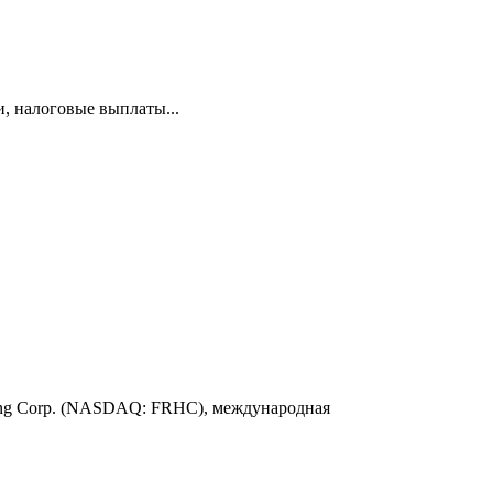
и, налоговые выплаты...
ding Corp. (NASDAQ: FRHC), международная