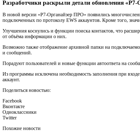
Разработчики раскрыли детали обновления «Р7
В новой версии «Р7-Органайзер ПРО» появились многочисленн
подключенных по протоколу EWS аккаунтов. Кроме того, значи
Улучшения коснулись и функции поиска контактов, что расширя
от объёма информации о них.
Возможно также отображение архивной папки на подключаемом
и сообщений.
Порадуют пользователей и новые функции автоответа на сообщ
Из программы исключена необходимость заполнения при входе в
аккаунт.
Поделиться новостью:
Facebook
Вконтакте
Одноклассники
Twitter
Похожие новости