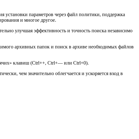
ия установки параметров через файл политики, поддержка
рования и многое другое.
ительно улучшая эффективность и точность поиска независимо
жимого архивных папок и поиск в архиве необходимых файлов
их» клавиш (Ctrl++, Ctrl+— или Ctrl+0).
чески, чем значительно облегчается и ускоряется вход в