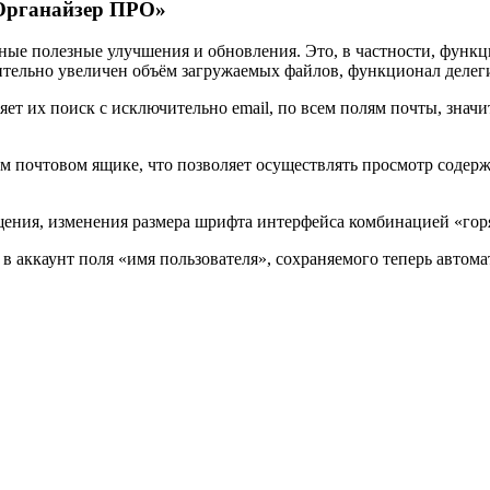
-Органайзер ПРО»
ые полезные улучшения и обновления. Это, в частности, функц
тельно увеличен объём загружаемых файлов, функционал делеги
ет их поиск с исключительно email, по всем полям почты, знач
 почтовом ящике, что позволяет осуществлять просмотр содер
ения, изменения размера шрифта интерфейса комбинацией «горяч
 аккаунт поля «имя пользователя», сохраняемого теперь автомати