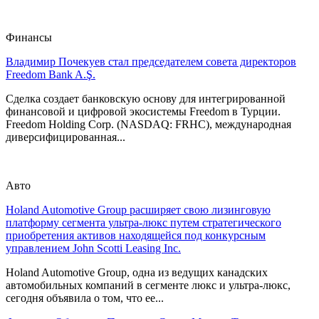
Финансы
Владимир Почекуев стал председателем совета директоров
Freedom Bank A.Ş.
Сделка создает банковскую основу для интегрированной
финансовой и цифровой экосистемы Freedom в Турции.
Freedom Holding Corp. (NASDAQ: FRHC), международная
диверсифицированная...
Авто
Holand Automotive Group расширяет свою лизинговую
платформу сегмента ультра-люкс путем стратегического
приобретения активов находящейся под конкурсным
управлением John Scotti Leasing Inc.
Holand Automotive Group, одна из ведущих канадских
автомобильных компаний в сегменте люкс и ультра-люкс,
сегодня объявила о том, что ее...