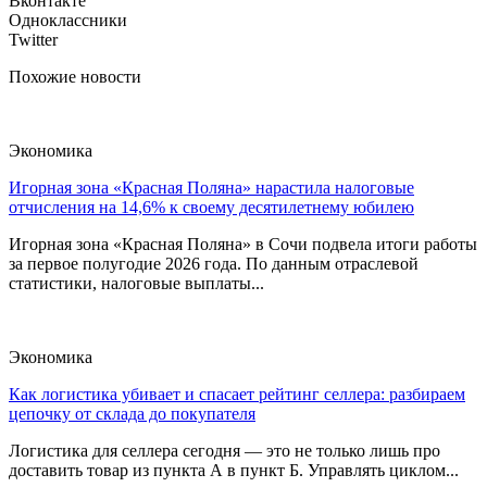
Вконтакте
Одноклассники
Twitter
Похожие новости
Экономика
Игорная зона «Красная Поляна» нарастила налоговые
отчисления на 14,6% к своему десятилетнему юбилею
Игорная зона «Красная Поляна» в Сочи подвела итоги работы
за первое полугодие 2026 года. По данным отраслевой
статистики, налоговые выплаты...
Экономика
Как логистика убивает и спасает рейтинг селлера: разбираем
цепочку от склада до покупателя
Логистика для селлера сегодня — это не только лишь про
доставить товар из пункта А в пункт Б. Управлять циклом...