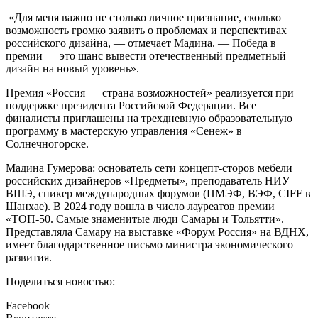
«Для меня важно не столько личное признание, сколько
возможность громко заявить о проблемах и перспективах
российского дизайна, — отмечает Мадина. — Победа в
премии — это шанс вывести отечественный предметный
дизайн на новый уровень».
Премия «Россия — страна возможностей» реализуется при
поддержке президента Российской Федерации. Все
финалисты приглашены на трехдневную образовательную
программу в мастерскую управления «Сенеж» в
Солнечногорске.
Мадина Гумерова: основатель сети концепт-сторов мебели
российских дизайнеров «Предметы», преподаватель НИУ
ВШЭ, спикер международных форумов (ПМЭФ, ВЭФ, CIFF в
Шанхае). В 2024 году вошла в число лауреатов премии
«ТОП-50. Самые знаменитые люди Самары и Тольятти».
Представляла Самару на выставке «Форум Россия» на ВДНХ,
имеет благодарственное письмо министра экономического
развития.
Поделиться новостью:
Facebook