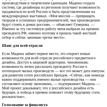
производствам и творческим единицам. Мадина создала
систему, где дизайнеры из регионов получают возможность
продаваться по всей России и быть представленными на
международных выставках. «Моя миссия — превращать
творцов в успешных предпринимателей, чьи произведения
будут стоять в домах россиян, — объясняет Гумерова. —
Именно за эту системную работу меня выбрали на премию
президента РФ, именно поэтому я прошла такой жесткий
отбор и сейчас занимаю третье место».
Шанс для всей отрасли
Если Мадина займет первое место, это откроет новые
возможности для всей отрасли российского предметного
дизайна. Доступ к широкой аудитории, чиновникам,
возможность лично рассказать президенту России о
потенциале малых производств — все это может дать импульс
для развития сотен российских брендов. «Сейчас, как никогда
важно поддерживать именно малые производства — они
составляют основу экономики, — подчеркивает Мадина. —
Мой проект доказывает, что у российского дизайна есть
будущее, и победа в премии поможет этому будущему стать
реальностью».
Голосование за финалиста