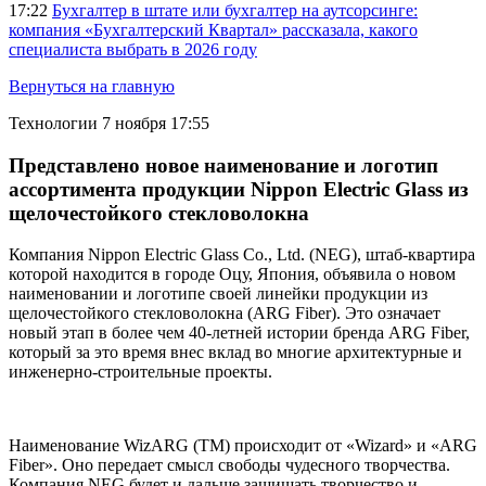
17:22
Бухгалтер в штате или бухгалтер на аутсорсинге:
компания «Бухгалтерский Квартал» рассказала, какого
специалиста выбрать в 2026 году
Вернуться на главную
Технологии
7 ноября 17:55
Представлено новое наименование и логотип
ассортимента продукции Nippon Electric Glass из
щелочестойкого стекловолокна
Компания Nippon Electric Glass Co., Ltd. (NEG), штаб-квартира
которой находится в городе Оцу, Япония, объявила о новом
наименовании и логотипе своей линейки продукции из
щелочестойкого стекловолокна (ARG Fiber). Это означает
новый этап в более чем 40-летней истории бренда ARG Fiber,
который за это время внес вклад во многие архитектурные и
инженерно-строительные проекты.
Наименование WizARG (TM) происходит от «Wizard» и «ARG
Fiber». Оно передает смысл свободы чудесного творчества.
Компания NEG будет и дальше защищать творчество и