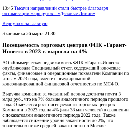
13:45
Тысячи направлений стали быстрее благодаря
оптимизации маршрутов – «Деловые Линии»
Вернуться на главную
Экономика
26 марта 21:30
Посещаемость торговых центров ФПК «Гарант-
Инвест» в 2023 г. выросла на 4%
АО «Коммерческая недвижимость ФПК «Гарант-Инвест»
опубликовала Специальный отчет, содержащий ключевые
факты, финансовые и операционные показатели Компании по
итогам 2023 года, вместе с неаудированной
консолидированной финансовой отчетностью по МСФО.
Выручка компании за указанный период достигла почти 3
млрд руб., что на 7% больше аналогичного периода прошлого
года. Отмечается рост посещаемости торговых центров
Компании в 2023 год на 4% (или 38 млн человек) в сравнении
с показателями аналогичного периода 2022 года. Также
наблюдается снижение уровня вакантности до 2%, что
значительно ниже средней вакантности по Москве.