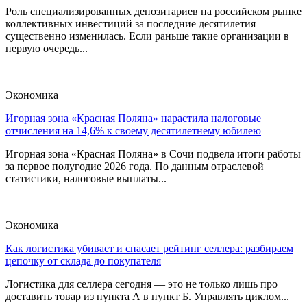
Роль специализированных депозитариев на российском рынке
коллективных инвестиций за последние десятилетия
существенно изменилась. Если раньше такие организации в
первую очередь...
Экономика
Игорная зона «Красная Поляна» нарастила налоговые
отчисления на 14,6% к своему десятилетнему юбилею
Игорная зона «Красная Поляна» в Сочи подвела итоги работы
за первое полугодие 2026 года. По данным отраслевой
статистики, налоговые выплаты...
Экономика
Как логистика убивает и спасает рейтинг селлера: разбираем
цепочку от склада до покупателя
Логистика для селлера сегодня — это не только лишь про
доставить товар из пункта А в пункт Б. Управлять циклом...