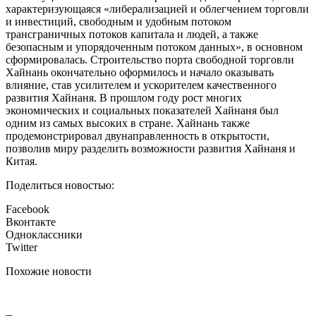
характеризующаяся «либерализацией и облегчением торговли
и инвестиций, свободным и удобным потоком
трансграничных потоков капитала и людей, а также
безопасным и упорядоченным потоком данных», в основном
сформировалась. Строительство порта свободной торговли
Хайнань окончательно оформилось и начало оказывать
влияние, став усилителем и ускорителем качественного
развития Хайнаня. В прошлом году рост многих
экономических и социальных показателей Хайнаня был
одним из самых высоких в стране. Хайнань также
продемонстрировал двунаправленность в открытости,
позволив миру разделить возможности развития Хайнаня и
Китая.
Поделиться новостью:
Facebook
Вконтакте
Одноклассники
Twitter
Похожие новости