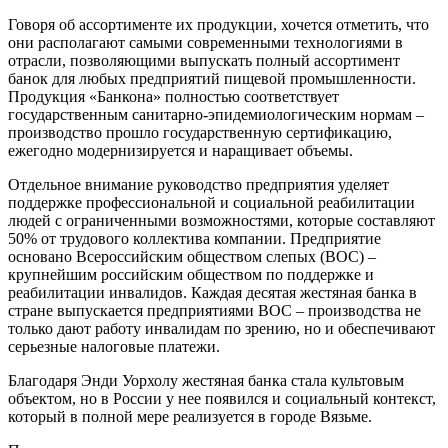
Говоря об ассортименте их продукции, хочется отметить, что
они располагают самыми современными технологиями в
отрасли, позволяющими выпускать полный ассортимент
банок для любых предприятий пищевой промышленности.
Продукция «Банкона» полностью соответствует
государственным санитарно-эпидемиологическим нормам –
производство прошло государственную сертификацию,
ежегодно модернизируется и наращивает объемы.
Отдельное внимание руководство предприятия уделяет
поддержке профессиональной и социальной реабилитации
людей с ограниченными возможностями, которые составляют
50% от трудового коллектива компании. Предприятие
основано Всероссийским обществом слепых (ВОС) –
крупнейшим российским обществом по поддержке и
реабилитации инвалидов. Каждая десятая жестяная банка в
стране выпускается предприятиями ВОС – производства не
только дают работу инвалидам по зрению, но и обеспечивают
серьезные налоговые платежи.
Благодаря Энди Уорхолу жестяная банка стала культовым
объектом, но в России у нее появился и социальный контекст,
который в полной мере реализуется в городе Вязьме.