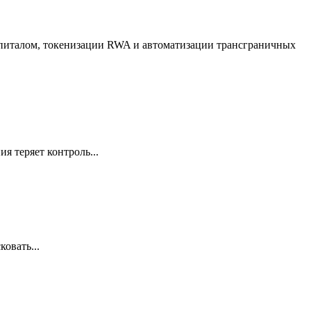
апиталом, токенизации RWA и автоматизации трансграничных
я теряет контроль...
овать...