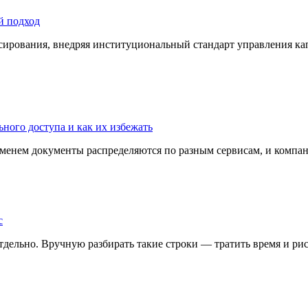
й подход
сирования, внедряя институциональный стандарт управления к
ного доступа и как их избежать
ременем документы распределяются по разным сервисам, и компани
с
дельно. Вручную разбирать такие строки — тратить время и риск