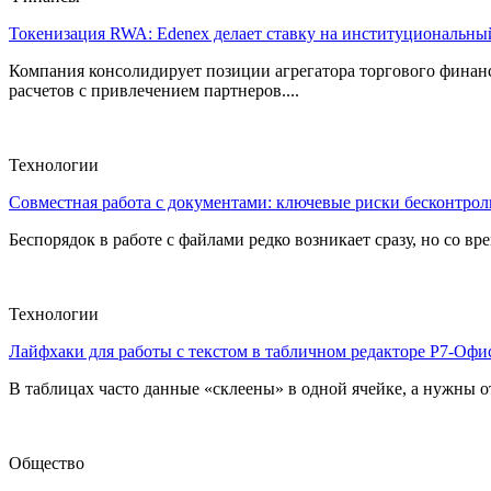
Токенизация RWA: Edenex делает ставку на институциональны
Компания консолидирует позиции агрегатора торгового финан
расчетов с привлечением партнеров....
Технологии
Совместная работа с документами: ключевые риски бесконтроль
Беспорядок в работе с файлами редко возникает сразу, но со в
Технологии
Лайфхаки для работы с текстом в табличном редакторе Р7-Офи
В таблицах часто данные «склеены» в одной ячейке, а нужны от
Общество