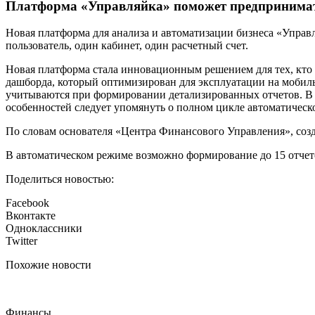
Платформа «Управляйка» поможет предпринимате
Новая платформа для анализа и автоматизации бизнеса «Управ
пользователь, один кабинет, один расчетный счет.
Новая платформа стала инновационным решением для тех, кто 
дашборда, который оптимизирован для эксплуатации на мобил
учитываются при формировании детализированных отчетов. В о
особенностей следует упомянуть о полном цикле автоматическ
По словам основателя «Центра Финансового Управления», созд
В автоматическом режиме возможно формирование до 15 отчето
Поделиться новостью:
Facebook
Вконтакте
Одноклассники
Twitter
Похожие новости
Финансы