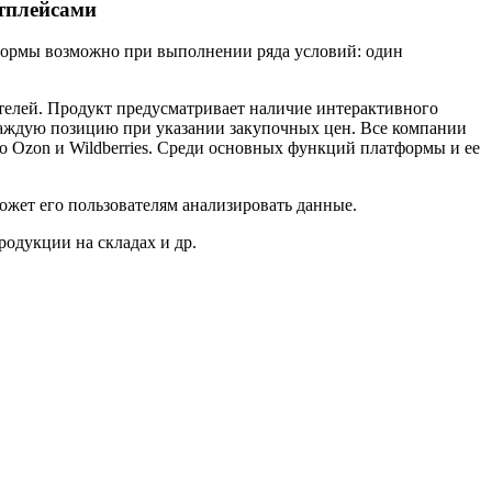
тплейсами
тформы возможно при выполнении ряда условий: один
ителей. Продукт предусматривает наличие интерактивного
каждую позицию при указании закупочных цен. Все компании
о Ozon и Wildberries. Среди основных функций платформы и ее
жет его пользователям анализировать данные.
одукции на складах и др.