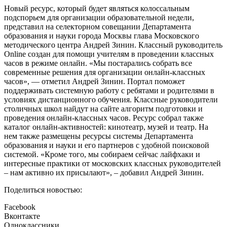
Новый ресурс, который будет являться колоссальным
подспорьем для организации образовательной недели,
представил на селекторном совещании Департамента
образования и науки города Москвы глава Московского
методического центра Андрей Зинин. Классный руководитель
Online создан для помощи учителям в проведении классных
часов в режиме онлайн. «Мы постарались собрать все
современные решения для организации онлайн-классных
часов», — отметил Андрей Зинин. Портал поможет
поддерживать системную работу с ребятами и родителями в
условиях дистанционного обучения. Классные руководители
столичных школ найдут на сайте алгоритм подготовки и
проведения онлайн-классных часов. Ресурс собрал также
каталог онлайн-активностей: кинотеатр, музей и театр. На
нем также размещены ресурсы системы Департамента
образования и науки и его партнеров с удобной поисковой
системой. «Кроме того, мы собираем сейчас лайфхаки и
интересные практики от московских классных руководителей
– нам активно их присылают», – добавил Андрей Зинин.
Поделиться новостью:
Facebook
Вконтакте
Одноклассники