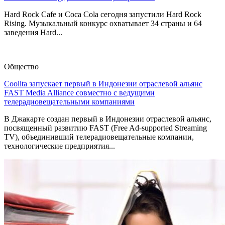
Hard Rock Cafe и Coca Cola сегодня запустили Hard Rock
Rising. Музыкальный конкурс охватывает 34 страны и 64
заведения Hard...
Общество
Coolita запускает первый в Индонезии отраслевой альянс
FAST Media Alliance совместно с ведущими
телерадиовещательными компаниями
В Джакарте создан первый в Индонезии отраслевой альянс,
посвященный развитию FAST (Free Ad-supported Streaming
TV), объединивший телерадиовещательные компании,
технологические предприятия...