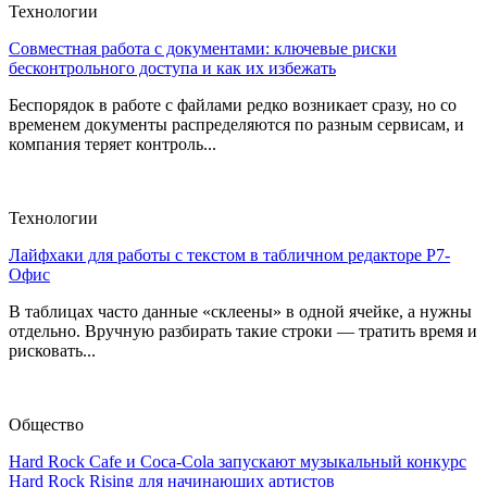
Технологии
Совместная работа с документами: ключевые риски
бесконтрольного доступа и как их избежать
Беспорядок в работе с файлами редко возникает сразу, но со
временем документы распределяются по разным сервисам, и
компания теряет контроль...
Технологии
Лайфхаки для работы с текстом в табличном редакторе Р7-
Офис
В таблицах часто данные «склеены» в одной ячейке, а нужны
отдельно. Вручную разбирать такие строки — тратить время и
рисковать...
Общество
Hard Rock Cafe и Coca-Cola запускают музыкальный конкурс
Hard Rock Rising для начинающих артистов