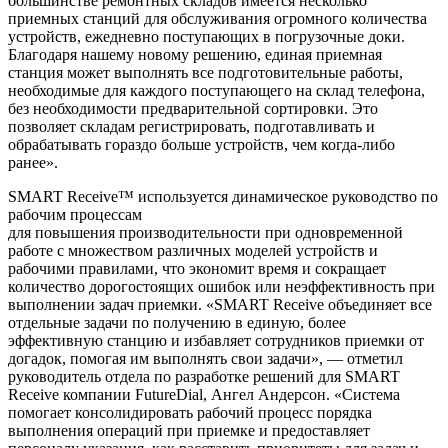
большинстве ремонтных складов имеется несколько
приемных станций для обслуживания огромного количества
устройств, ежедневно поступающих в погрузочные доки.
Благодаря нашему новому решению, единая приемная
станция может выполнять все подготовительные работы,
необходимые для каждого поступающего на склад телефона,
без необходимости предварительной сортировки. Это
позволяет складам регистрировать, подготавливать и
обрабатывать гораздо больше устройств, чем когда-либо
ранее».
SMART Receive™ используется динамическое руководство по
рабочим процессам
для повышения производительности при одновременной
работе с множеством различных моделей устройств и
рабочими правилами, что экономит время и сокращает
количество дорогостоящих ошибок или неэффективность при
выполнении задач приемки. «SMART Receive объединяет все
отдельные задачи по получению в единую, более
эффективную станцию и избавляет сотрудников приемки от
догадок, помогая им выполнять свои задачи», — отметил
руководитель отдела по разработке решений для SMART
Receive компании FutureDial, Ангел Андерсон. «Система
помогает консолидировать рабочий процесс порядка
выполнения операций при приемке и предоставляет