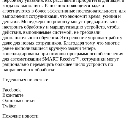
персоналу указания, как расставить приоритеты для задач и
когда их выполнять. Ранее повторяющиеся задачи
агрегируются в более эффективные последовательности для
выполнения сотрудниками, что экономит время, усилия и
деньги». Менеджеры по ремонту могут предварительно
настроить обработку и маршрутизацию устройств, чтобы
действия, выполняемые системой, не требовали
дополнительного обучения. Это решение упрощает работу
даже для новых сотрудников. Благодаря тому, что многие
ранее выполнявшиеся вручную задачи теперь
консолидированы при помощи программного обеспечения
для автоматизации SMART Receive™, сотрудники могут
рационально перемещать большее число устройств по
направлению к обработке.
Поделиться новостью:
Facebook
Вконтакте
Одноклассники
Twitter
Похожие новости