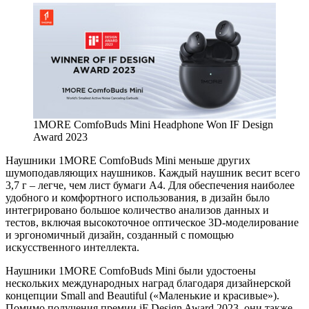
1MORE ComfoBuds Mini Headphone Won IF Design
Award 2023
Наушники 1MORE ComfoBuds Mini меньше других
шумоподавляющих наушников. Каждый наушник весит всего
3,7 г – легче, чем лист бумаги A4. Для обеспечения наиболее
удобного и комфортного использования, в дизайн было
интегрировано большое количество анализов данных и
тестов, включая высокоточное оптическое 3D-моделирование
и эргономичный дизайн, созданный с помощью
искусственного интеллекта.
Наушники 1MORE ComfoBuds Mini были удостоены
нескольких международных наград благодаря дизайнерской
концепции Small and Beautiful («Маленькие и красивые»).
Помимо получения премии iF Design Award 2023, они также