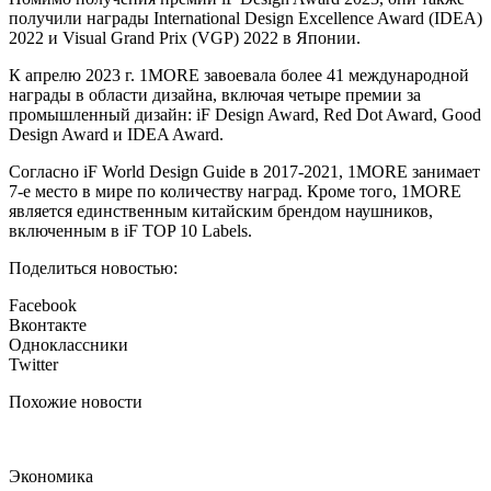
получили награды International Design Excellence Award (IDEA)
2022 и Visual Grand Prix (VGP) 2022 в Японии.
К апрелю 2023 г. 1MORE завоевала более 41 международной
награды в области дизайна, включая четыре премии за
промышленный дизайн: iF Design Award, Red Dot Award, Good
Design Award и IDEA Award.
Согласно iF World Design Guide в 2017-2021, 1MORE занимает
7-е место в мире по количеству наград. Кроме того, 1MORE
является единственным китайским брендом наушников,
включенным в iF TOP 10 Labels.
Поделиться новостью:
Facebook
Вконтакте
Одноклассники
Twitter
Похожие новости
Экономика