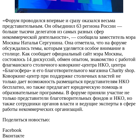
«Форум проводился впервые и сразу оказался весьма
представительным. Он объединил 63 региона России —
больше тысячи делегатов из самых разных сфер
некоммерческой деятельности», — сообщила заместитель мэра
Москвы Наталья Сергунина. Она отметила, что на форуме
обсуждались темы, которым уделяется особое внимание в
столице. Как сообщает официальный сайт мэра Москвы,
состоялось 14 дискуссий, обмен опытом, знакомство с работой
флагманского столичного коворкинг-центра НКО, центра
«Благосфера» и его благотворительного магазина Charity shop.
Коворкинг-центр при поддержке столичных властей не
только дает возможность размещаться представителям НКО
бесплатно, но также предлагает юридическую помощь и
образовательные программы. В форуме приняли участие не
только представители благотворительных фондов и НКО, но
также сотрудники органов власти и ведущие эксперты в сфере
работы некоммерческих организаций.
Поделиться новостью:
Facebook
Вконтакте