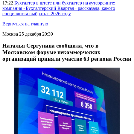
17:22
Бухгалтер в штате или бухгалтер на аутсорсинге:
компания «Бухгалтерский Квартал» рассказала, какого
специалиста выбрать в 2026 году
Вернуться на главную
Москва
25 декабря 20:39
Наталья Сергунина сообщила, что в
Московском форуме некоммерческих
организаций приняли участие 63 региона России