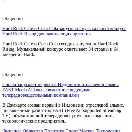
Общество
Hard Rock Cafe и Coca-Cola запускают музыкальный конкурс
Hard Rock Rising для начинающих артистов
Hard Rock Cafe и Coca Cola сегодня запустили Hard Rock
Rising. Музыкальный конкурс охватывает 34 страны и 64
заведения Hard...
Общество
Coolita запускает первый в Индонезии отраслевой альянс
FAST Media Alliance совместно с ведущими
телерадиовещательными компаниями
В Джакарте создан первый в Индонезии отраслевой альянс,
посвященный развитию FAST (Free Ad-supported Streaming
TV), объединивший телерадиовещательные компании,
технологические предприятия...
Финансы
Общество
Политика
Спорт
Москва
Технологии