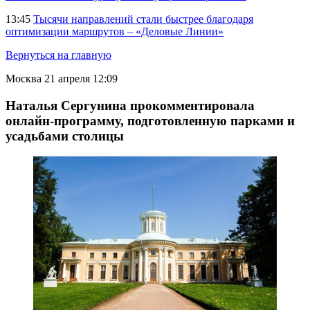
13:45
Тысячи направлений стали быстрее благодаря
оптимизации маршрутов – «Деловые Линии»
Вернуться на главную
Москва
21 апреля 12:09
Наталья Сергунина прокомментировала
онлайн-программу, подготовленную парками и
усадьбами столицы