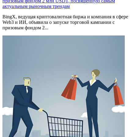
призовым фондом 2 млн USDT, посвященную самым
актуальным рыночным трендам
BingX, ведущая криптовалютная биржа и компания в сфере
Web3 и ИИ, объявила о запуске торговой кампании с
призовым фондом 2...