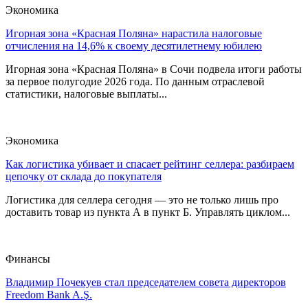
Экономика
Игорная зона «Красная Поляна» нарастила налоговые
отчисления на 14,6% к своему десятилетнему юбилею
Игорная зона «Красная Поляна» в Сочи подвела итоги работы
за первое полугодие 2026 года. По данным отраслевой
статистики, налоговые выплаты...
Экономика
Как логистика убивает и спасает рейтинг селлера: разбираем
цепочку от склада до покупателя
Логистика для селлера сегодня — это не только лишь про
доставить товар из пункта А в пункт Б. Управлять циклом...
Финансы
Владимир Почекуев стал председателем совета директоров
Freedom Bank A.Ş.