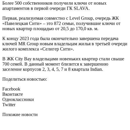
Более 500 собственников получили ключи от новых
апартаментов в первой очереди ГК SLAVA.
Первая, реализуемая совместно с Level Group, очередь ЖК
«Павелецкая Сити» – это 872 семьи, получившие ключи от
новых квартир площадью от 20,5 до 170,0 кв. м.
К концу 2023 года была окончательно завершена передача
ключей MR Group новым владельцам жилья в третьей очереди
жилого комплекса «Селигер Сити».
В ЖК City Bay владельцами новеньких квартир стали свыше
700 семей. В данный момент близится к завершению
заселение корпусов 2, 3, 4, 5, 7 и 8 квартала Indian.
Поделиться новостью:
Facebook
Вконтакте
Одноклассники
Twitter
Похожие новости