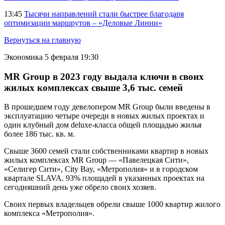
13:45
Тысячи направлений стали быстрее благодаря
оптимизации маршрутов – «Деловые Линии»
Вернуться на главную
Экономика
5 февраля 19:30
MR Group в 2023 году выдала ключи в своих
жилых комплексах свыше 3,6 тыс. семей
В прошедшем году девелопером MR Group были введены в
эксплуатацию четыре очереди в новых жилых проектах и
один клубный дом deluxe-класса общей площадью жилья
более 186 тыс. кв. м.
Свыше 3600 семей стали собственниками квартир в новых
жилых комплексах MR Group — «Павелецкая Сити»,
«Селигер Сити», City Bay, «Метрополия» и в городском
квартале SLAVA. 93% площадей в указанных проектах на
сегодняшний день уже обрело своих хозяев.
Своих первых владельцев обрели свыше 1000 квартир жилого
комплекса «Метрополия».