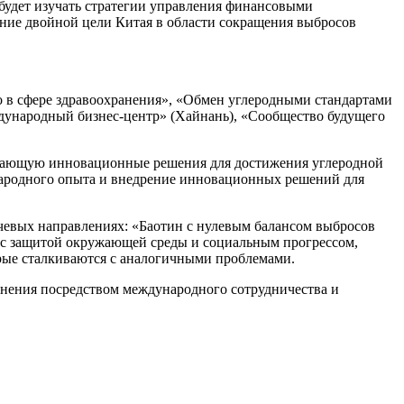
будет изучать стратегии управления финансовыми
ние двойной цели Китая в области сокращения выбросов
о в сфере здравоохранения», «Обмен углеродными стандартами
дународный бизнес-центр» (Хайнань), «Сообщество будущего
лагающую инновационные решения для достижения углеродной
народного опыта и внедрение инновационных решений для
чевых направлениях: «Баотин с нулевым балансом выбросов
 с защитой окружающей среды и социальным прогрессом,
рые сталкиваются с аналогичными проблемами.
нения посредством международного сотрудничества и