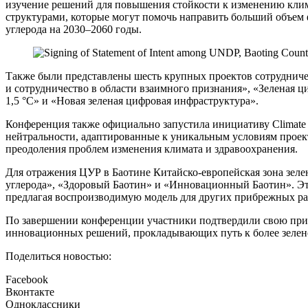
изучение решений для повышения стойкости к изменению клим
структурами, которые могут помочь направить больший объем
углерода на 2030–2060 годы.
Также были представлены шесть крупных проектов сотрудниче
и сотрудничество в области взаимного признания», «Зеленая
1,5 °C» и «Новая зеленая цифровая инфраструктура».
Конференция также официально запустила инициативу Climate
нейтральности, адаптированные к уникальным условиям прое
преодоления проблем изменения климата и здравоохранения.
Для отражения ЦУР в Баотине Китайско-европейская зона зеле
углерода», «Здоровый Баотин» и «Инновационный Баотин». Эт
предлагая воспроизводимую модель для других прибрежных ра
По завершении конференции участники подтвердили свою при
инновационных решений, прокладывающих путь к более зелено
Поделиться новостью:
Facebook
Вконтакте
Одноклассники