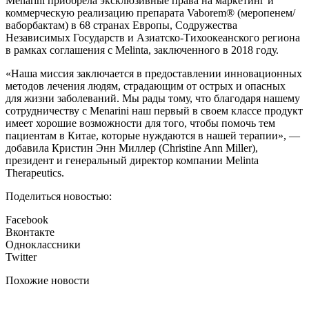
Menarini приобрела эксклюзивные права на маркетинг и
коммерческую реализацию препарата Vaborem® (меропенем/
ваборбактам) в 68 странах Европы, Содружества
Независимых Государств и Азиатско-Тихоокеанского региона
в рамках соглашения с Melinta, заключенного в 2018 году.
«Наша миссия заключается в предоставлении инновационных
методов лечения людям, страдающим от острых и опасных
для жизни заболеваний. Мы рады тому, что благодаря нашему
сотрудничеству с Menarini наш первый в своем классе продукт
имеет хорошие возможности для того, чтобы помочь тем
пациентам в Китае, которые нуждаются в нашей терапии», —
добавила Кристин Энн Миллер (Christine Ann Miller),
президент и генеральный директор компании Melinta
Therapeutics.
Поделиться новостью:
Facebook
Вконтакте
Одноклассники
Twitter
Похожие новости