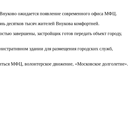
е Внуково ожидается появление современного офиса МФЦ.
знь десятков тысяч жителей Внукова комфортней.
стью завершены, застройщик готов передать объект городу,
истративном здании для размещения городских служб,
титься МФЦ, волонтерское движение, «Московское долголетие».