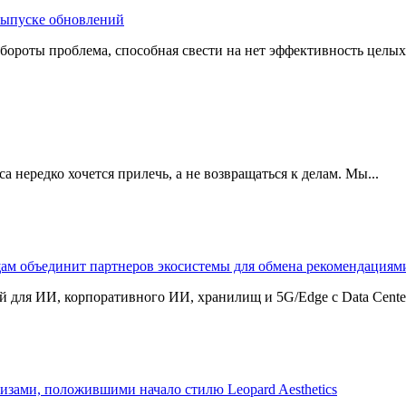
 выпуске обновлений
бороты проблема, способная свести на нет эффективность целых
 нередко хочется прилечь, а не возвращаться к делам. Мы...
щам объединит партнеров экосистемы для обмена рекомендаци
 для ИИ, корпоративного ИИ, хранилищ и 5G/Edge с Data Center B
изами, положившими начало стилю Leopard Aesthetics