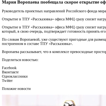
Мария Воропаева пообещала скорое открытие о
Руководитель проектных направлений Российского фонда мир
Открытие в ТПУ «Рассказовка» офиса МФЦ сразу снизит нагрузк
Открытие в ТПУ «Рассказовка» офиса МФЦ сразу снизит нагруз
который, в свою очередь, подтверждает готовность принять его
По словам Воропаевой, уже существуют пригодные для разме
построенном в составе ТПУ «Рассказовка».
Воропаева рассказывает, что в комплексе превосходные просто
Поделиться новостью:
Facebook
Вконтакте
Одноклассники
Twitter
Похожие новости