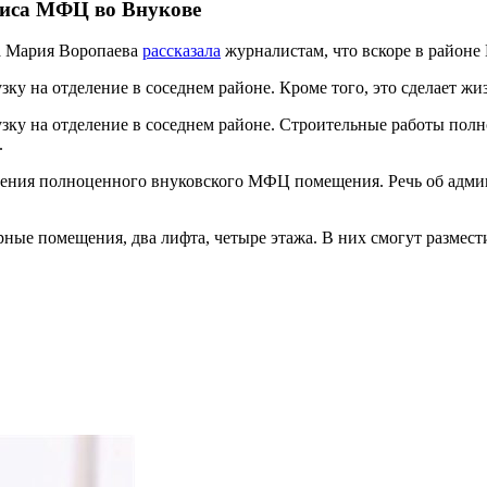
фиса МФЦ во Внукове
а Мария Воропаева
рассказала
журналистам, что вскоре в район
у на отделение в соседнем районе. Кроме того, это сделает жи
ку на отделение в соседнем районе. Строительные работы полно
.
щения полноценного внуковского МФЦ помещения. Речь об админ
рные помещения, два лифта, четыре этажа. В них смогут размес