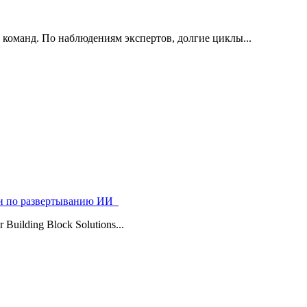
 команд. По наблюдениям экспертов, долгие циклы...
ями по развертыванию ИИ
uilding Block Solutions...