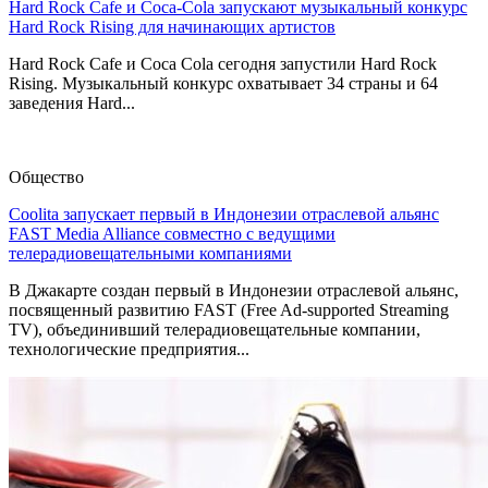
Hard Rock Cafe и Coca-Cola запускают музыкальный конкурс
Hard Rock Rising для начинающих артистов
Hard Rock Cafe и Coca Cola сегодня запустили Hard Rock
Rising. Музыкальный конкурс охватывает 34 страны и 64
заведения Hard...
Общество
Coolita запускает первый в Индонезии отраслевой альянс
FAST Media Alliance совместно с ведущими
телерадиовещательными компаниями
В Джакарте создан первый в Индонезии отраслевой альянс,
посвященный развитию FAST (Free Ad-supported Streaming
TV), объединивший телерадиовещательные компании,
технологические предприятия...