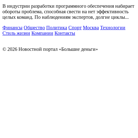
В индустрии разработки программного обеспечения набирает
обороты проблема, способная свести на нет эффективность
целых команд. По наблюдениям экспертов, долгие циклы...
Финансы
Общество
Политика
Спорт
Москва
Технологии
Стиль жизни
Компании
Контакты
© 2026 Новостной портал «Большие деньги»