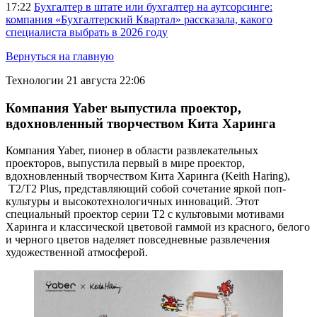
17:22
Бухгалтер в штате или бухгалтер на аутсорсинге:
компания «Бухгалтерский Квартал» рассказала, какого
специалиста выбрать в 2026 году
Вернуться на главную
Технологии
21 августа 22:06
Компания Yaber выпустила проектор,
вдохновленный творчеством Кита Харинга
Компания Yaber, пионер в области развлекательных
проекторов, выпустила первый в мире проектор,
вдохновленный творчеством Кита Харинга (Keith Haring),
T2/T2 Plus, представляющий собой сочетание яркой поп-
культуры и высокотехнологичных инноваций. Этот
специальный проектор серии T2 с культовыми мотивами
Харинга и классической цветовой гаммой из красного, белого
и черного цветов наделяет повседневные развлечения
художественной атмосферой.