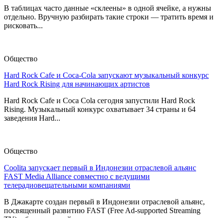
В таблицах часто данные «склеены» в одной ячейке, а нужны
отдельно. Вручную разбирать такие строки — тратить время и
рисковать...
Общество
Hard Rock Cafe и Coca-Cola запускают музыкальный конкурс
Hard Rock Rising для начинающих артистов
Hard Rock Cafe и Coca Cola сегодня запустили Hard Rock
Rising. Музыкальный конкурс охватывает 34 страны и 64
заведения Hard...
Общество
Coolita запускает первый в Индонезии отраслевой альянс
FAST Media Alliance совместно с ведущими
телерадиовещательными компаниями
В Джакарте создан первый в Индонезии отраслевой альянс,
посвященный развитию FAST (Free Ad-supported Streaming