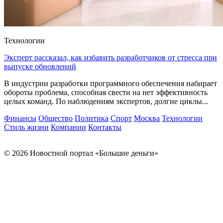
Технологии
Эксперт рассказал, как избавить разработчиков от стресса при
выпуске обновлений
В индустрии разработки программного обеспечения набирает
обороты проблема, способная свести на нет эффективность
целых команд. По наблюдениям экспертов, долгие циклы...
Финансы
Общество
Политика
Спорт
Москва
Технологии
Стиль жизни
Компании
Контакты
© 2026 Новостной портал «Большие деньги»