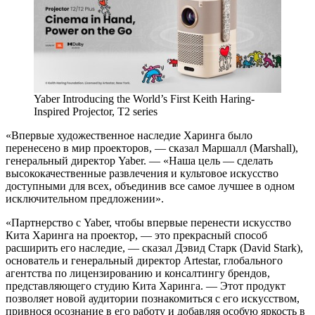
Yaber Introducing the World’s First Keith Haring-
Inspired Projector, T2 series
«Впервые художественное наследие Харинга было
перенесено в мир проекторов, — сказал Маршалл (Marshall),
генеральный директор Yaber. — «Наша цель — сделать
высококачественные развлечения и культовое искусство
доступными для всех, объединив все самое лучшее в одном
исключительном предложении».
«Партнерство с Yaber, чтобы впервые перенести искусство
Кита Харинга на проектор, — это прекрасный способ
расширить его наследие, — сказал Дэвид Старк (David Stark),
основатель и генеральный директор Artestar, глобального
агентства по лицензированию и консалтингу брендов,
представляющего студию Кита Харинга. — Этот продукт
позволяет новой аудитории познакомиться с его искусством,
привнося осознание в его работу и добавляя особую яркость в