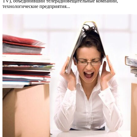
TV), объединивший телерадиовещательные компании,
технологические предприятия...