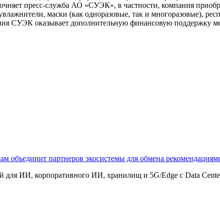
очняет пресс-служба АО «СУЭК», в частности, компания приобр
лажнители, маски (как одноразовые, так и многоразовые), респ
ния СУЭК оказывает дополнительную финансовую поддержку ме
щам объединит партнеров экосистемы для обмена рекомендаци
 для ИИ, корпоративного ИИ, хранилищ и 5G/Edge с Data Center B