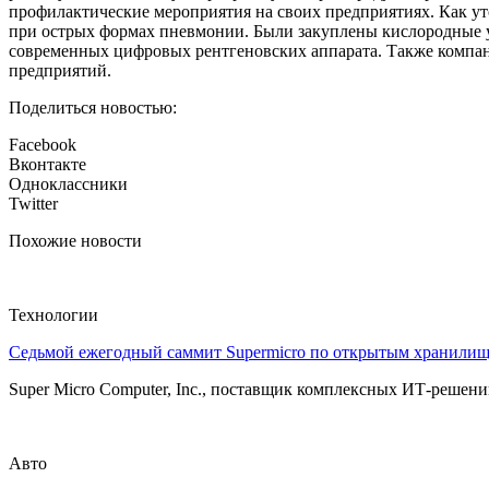
профилактические мероприятия на своих предприятиях. Как ут
при острых формах пневмонии. Были закуплены кислородные ув
современных цифровых рентгеновских аппарата. Также компа
предприятий.
Поделиться новостью:
Facebook
Вконтакте
Одноклассники
Twitter
Похожие новости
Технологии
Седьмой ежегодный саммит Supermicro по открытым хранили
Super Micro Computer, Inc., поставщик комплексных ИТ-решений
Авто