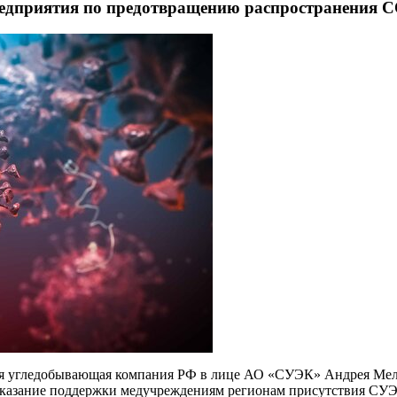
едприятия по предотвращению распространения 
ая угледобывающая компания РФ в лице АО «СУЭК» Андрея Мель
 оказание поддержки медучреждениям регионам присутствия СУ