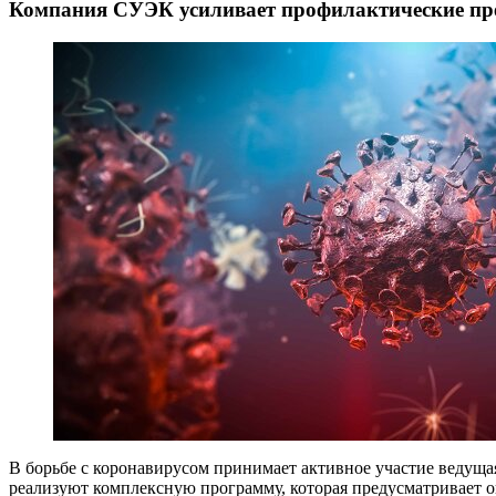
Компания СУЭК усиливает профилактические пр
В борьбе с коронавирусом принимает активное участие ведущ
реализуют комплексную программу, которая предусматривает