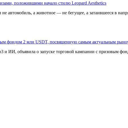
изами, положившими начало стилю Leopard Aesthetics
 не автомобиль, а животное — не бегущее, а затаившееся в напр
овым фондом 2 млн USDT, посвященную самым актуальным рыно
3 и ИИ, объявила о запуске торговой кампании с призовым фонд