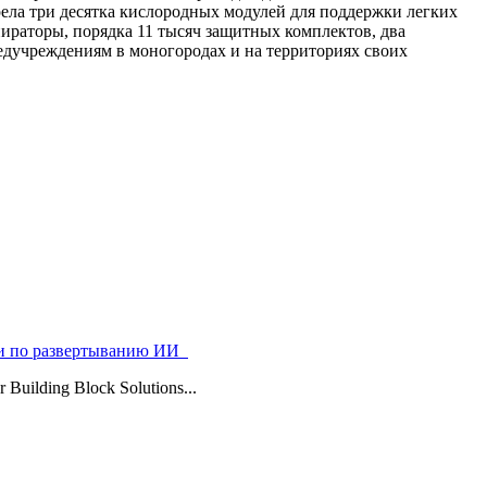
ела три десятка кислородных модулей для поддержки легких
ираторы, порядка 11 тысяч защитных комплектов, два
дучреждениям в моногородах и на территориях своих
ями по развертыванию ИИ
uilding Block Solutions...