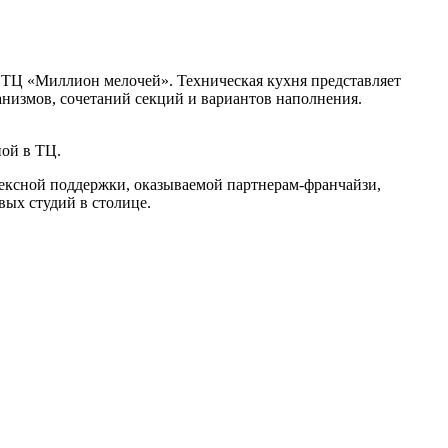
 ТЦ «Миллион мелочей». Техническая кухня представляет
низмов, сочетаний секций и вариантов наполнения.
ной в ТЦ.
ексной поддержки, оказываемой партнерам-франчайзи,
вых студий в столице.