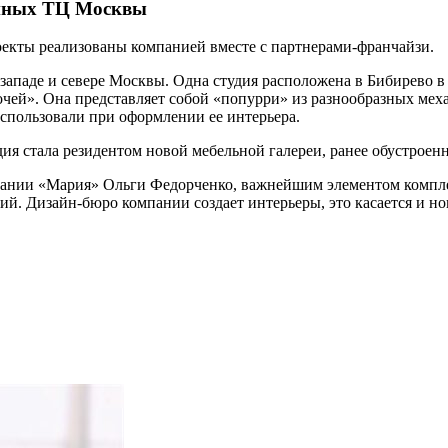
упных ТЦ Москвы
екты реализованы компанией вместе с партнерами-франчайзи.
ападе и севере Москвы. Одна студия расположена в Бибирево в
ей». Она представляет собой «попурри» из разнообразных меха
пользовали при оформлении ее интерьера.
ия стала резидентом новой мебельной галереи, ранее обустроен
мпании «Мария» Ольги Федорченко, важнейшим элементом компл
ий. Дизайн-бюро компании создает интерьеры, это касается и но