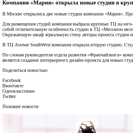
Компания «Мария» открыла новые студии в кр
В Москве открылись две новые студии компании «Мария». Про
Для размещения студий компания выбрала крупные ТЦ на юго-з
собой отличительную особенность студии в ТЦ «Миллион мелоч
Окружающую шкаф зеркальную стену авторы проекта студии ис
В ТЦ Avenue SouthWest компания открыла вторую студию. Студ
По словам руководителя отдела развития «Франчайзинга» ко
является создание интерьерного дизайн-проекта для новых студ
Поделиться новостью:
Facebook
Вконтакте
Одноклассники
Twitter
Похожие новости