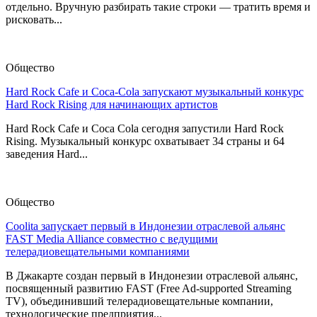
отдельно. Вручную разбирать такие строки — тратить время и
рисковать...
Общество
Hard Rock Cafe и Coca-Cola запускают музыкальный конкурс
Hard Rock Rising для начинающих артистов
Hard Rock Cafe и Coca Cola сегодня запустили Hard Rock
Rising. Музыкальный конкурс охватывает 34 страны и 64
заведения Hard...
Общество
Coolita запускает первый в Индонезии отраслевой альянс
FAST Media Alliance совместно с ведущими
телерадиовещательными компаниями
В Джакарте создан первый в Индонезии отраслевой альянс,
посвященный развитию FAST (Free Ad-supported Streaming
TV), объединивший телерадиовещательные компании,
технологические предприятия...