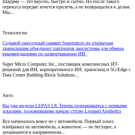
Шаурма — это вкусно, быстро и сытно. Но после такого
перекуса нередко хочется прилечь, а не возвращаться к делам.
Мы...
Технологии
Седьмой ежегодный саммит Supermicro по открытым
хранилищам объединит партнеров экосистемы для обмена
рекомендациями по развертыванию ИИ
Super Micro Computer, Inc., поставщик комплексных ИТ-
решений для ИИ, корпоративного ИИ, хранилищ и 5G/Edge с
Data Center Building Block Solutions...
Авто
Вы уже видели LEPAS L8. Теперь познакомьтесь с первыми
эскизами, положившими начало стилю Leopard Aesthetics
Все начиналось вовсе не с автомобиля. Первый эскиз
изображал не автомобиль, а животное — не бегущее, а
затаившееся в напряженном...