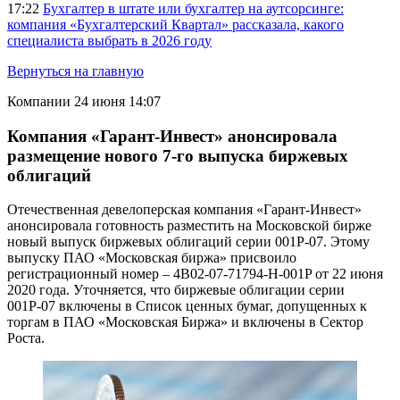
17:22
Бухгалтер в штате или бухгалтер на аутсорсинге:
компания «Бухгалтерский Квартал» рассказала, какого
специалиста выбрать в 2026 году
Вернуться на главную
Компании
24 июня 14:07
Компания «Гарант-Инвест» анонсировала
размещение нового 7-го выпуска биржевых
облигаций
Отечественная девелоперская компания «Гарант-Инвест»
анонсировала готовность разместить на Московской бирже
новый выпуск биржевых облигаций серии 001Р-07. Этому
выпуску ПАО «Московская биржа» присвоило
регистрационный номер – 4B02-07-71794-H-001P от 22 июня
2020 года. Уточняется, что биржевые облигации серии
001Р-07 включены в Список ценных бумаг, допущенных к
торгам в ПАО «Московская Биржа» и включены в Сектор
Роста.