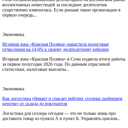
коллективных инвестиций за последние десятилетия
существенно изменилась. Если раньше такие организации в
первую очередь...
Экономика
Игорная зона «Красная Поляна» нарастила налоговые
отчисления на 14,6% к своему десятилетнему юбилею
Игорная зона «Красная Поляна» в Сочи подвела итоги работы
за первое полугодие 2026 года. По данным отраслевой
статистики, налоговые выплаты...
Экономика
Как логистика убивает и спасает рейтинг селлера: разбираем
цепочку от склада до покупателя
Логистика для селлера сегодня — это не только лишь про
доставить товар из пункта А в пункт Б. Управлять циклом...