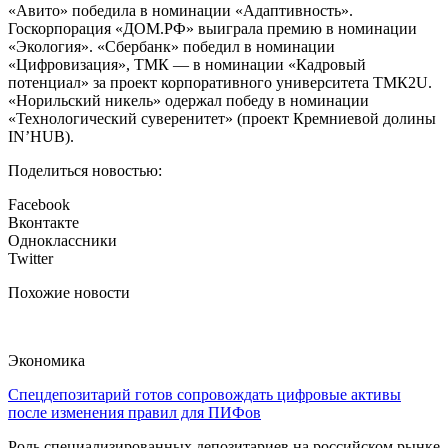
«Авито» победила в номинации «Адаптивность».
Госкорпорация «ДОМ.РФ» выиграла премию в номинации
«Экология». «Сбербанк» победил в номинации
«Цифровизация», ТМК — в номинации «Кадровый
потенциал» за проект корпоративного университета ТМК2U.
«Норильский никель» одержал победу в номинации
«Технологический суверенитет» (проект Кремниевой долины
IN’HUB).
Поделиться новостью:
Facebook
Вконтакте
Одноклассники
Twitter
Похожие новости
Экономика
Спецдепозитарий готов сопровождать цифровые активы
после изменения правил для ПИФов
Роль специализированных депозитариев на российском рынке