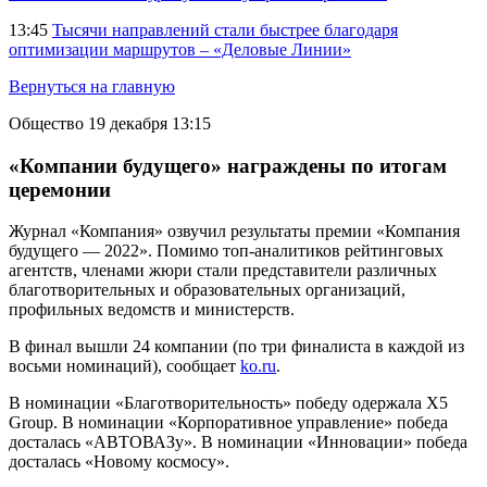
13:45
Тысячи направлений стали быстрее благодаря
оптимизации маршрутов – «Деловые Линии»
Вернуться на главную
Общество
19 декабря 13:15
«Компании будущего» награждены по итогам
церемонии
Журнал «Компания» озвучил результаты премии «Компания
будущего — 2022». Помимо топ-аналитиков рейтинговых
агентств, членами жюри стали представители различных
благотворительных и образовательных организаций,
профильных ведомств и министерств.
В финал вышли 24 компании (по три финалиста в каждой из
восьми номинаций), сообщает
ko.ru
.
В номинации «Благотворительность» победу одержала X5
Group. В номинации «Корпоративное управление» победа
досталась «АВТОВАЗу». В номинации «Инновации» победа
досталась «Новому космосу».