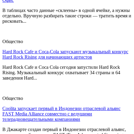
Офис
В таблицах часто данные «склеены» в одной ячейке, а нужны
отдельно. Вручную разбирать такие строки — тратить время и
рисковать...
Общество
Hard Rock Cafe и Coca-Cola запускают музыкальный конкурс
Hard Rock Rising для начинающих артистов
Hard Rock Cafe и Coca Cola сегодня запустили Hard Rock
Rising. Музыкальный конкурс охватывает 34 страны и 64
заведения Hard...
Общество
Coolita запускает первый в Индонезии отраслевой альянс
FAST Media Alliance совместно с ведущими
телерадиовещательными компаниями
В Джакарте создан первый в Индонезии отраслевой альянс,