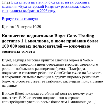
17:22
Бухгалтер в штате или бухгалтер на аутсорсинге:
компания «Бухгалтерский Квартал» рассказала, какого
специалиста выбрать в 2026 году
Вернуться на главную
Крипто
15 августа 10:29
Количество подписчиков Bitget Copy Trading
достигло 1,1 миллиона, в июле прибавив более
100 000 новых пользователей — ключевые
моменты отчёта
Bitget, ведущая мировая криптовалютная биржа и Web3-
компания, завершила июль очередным месяцем уверенного
роста и глобального расширения бренда. Платформа
поднялась в спотовом рейтинге CoinGecko с 4-го на 3-е место
и сохранила сильные позиции в других мировых рейтингах
бирж, что соответствует её стабильно растущему присутствию
на рынке.
В июле Bitget показала устойчивый рост по целому ряду
показателей. Количество подписчиков в сервисе
копитрейдинга увеличилось с более чем 1 миллиона до 1,1