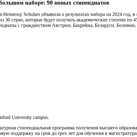
м большом наборе: 90 новых стипендиатов
Hennessy Scholars объявила о результатах набора на 2024 год,
з 30 стран, которые будут получать академические степени по 
ендиаты с гражданством Австрии, Бахрейна, Беларуси, Боливии
nford University campus.
льтурная стипендиальная программа получения высшего образов
ую поддержку на срок до трех лет для обучения в магистратурах