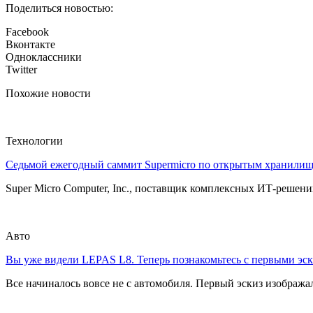
Поделиться новостью:
Facebook
Вконтакте
Одноклассники
Twitter
Похожие новости
Технологии
Седьмой ежегодный саммит Supermicro по открытым хранили
Super Micro Computer, Inc., поставщик комплексных ИТ-решений
Авто
Вы уже видели LEPAS L8. Теперь познакомьтесь с первыми эск
Все начиналось вовсе не с автомобиля. Первый эскиз изображал