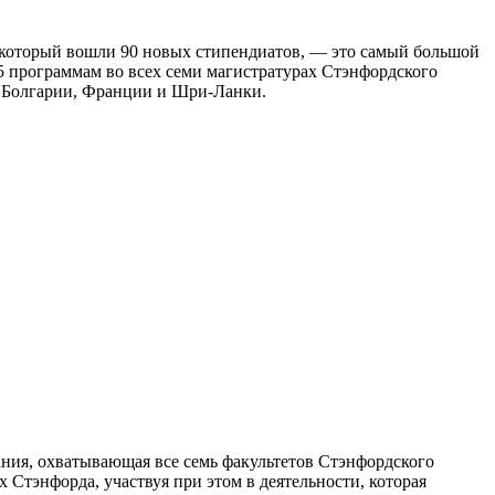
 в который вошли 90 новых стипендиатов, — это самый большой
45 программам во всех семи магистратурах Стэнфордского
, Болгарии, Франции и Шри-Ланки.
ания, охватывающая все семь факультетов Стэнфордского
 Стэнфорда, участвуя при этом в деятельности, которая