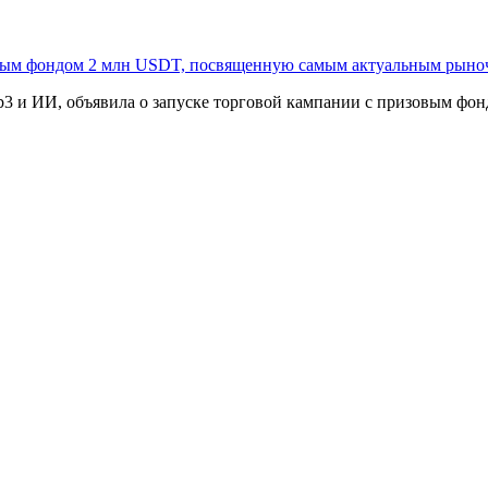
овым фондом 2 млн USDT, посвященную самым актуальным рыно
3 и ИИ, объявила о запуске торговой кампании с призовым фонд