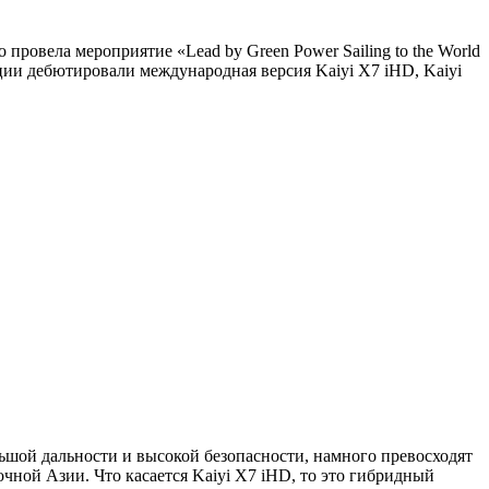
ровела мероприятие «Lead by Green Power Sailing to the World
енции дебютировали международная версия Kaiyi X7 iHD, Kaiyi
ьшой дальности и высокой безопасности, намного превосходят
чной Азии. Что касается Kaiyi X7 iHD, то это гибридный