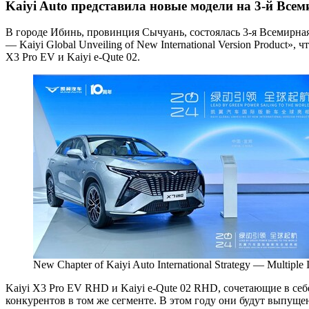
Kaiyi Auto представила новые модели на 3-й Вс
В городе Ибинь, провинция Сычуань, состоялась 3-я Всемирная
— Kaiyi Global Unveiling of New International Version Produc
X3 Pro EV и Kaiyi e-Qute 02.
New Chapter of Kaiyi Auto International Strategy — Multiple 
Kaiyi X3 Pro EV RHD и Kaiyi e-Qute 02 RHD, сочетающие в се
конкурентов в том же сегменте. В этом году они будут выпуще