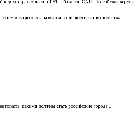
гибридную трансмиссию 1.5T + батарею CATL. Китайская версия
да путем внутреннего развития и внешнего сотрудничества.
е понять, какими должны стать российские города...