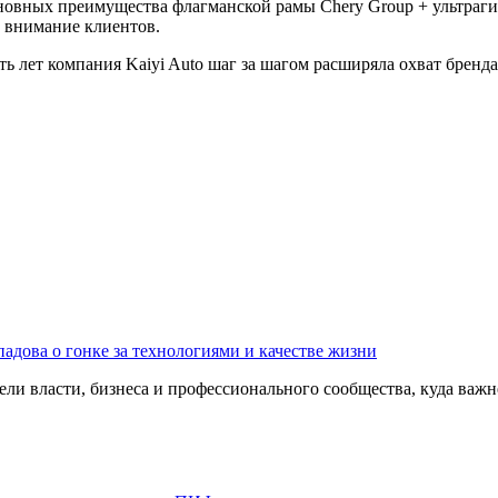
основных преимущества флагманской рамы Chery Group + ультра
е внимание клиентов.
сять лет компания Kaiyi Auto шаг за шагом расширяла охват брен
адова о гонке за технологиями и качестве жизни
ли власти, бизнеса и профессионального сообщества, куда важне