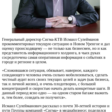
Генеральный директор Сигма-КТВ Исмаил Сулейманов
прокомментировал текущую ситуацию в Новом Уренгое и дал
оценку происходящему — не только как бизнесмен, но и как
представитель информационного холдинга, в чьих руках
сосредоточена самая оперативная информация о событиях в
городе и регионе в целом.
«Сложившаяся ситуация, обязывает, наверное, каждого
созидающего человека очень сильно мобилизоваться, сделать
честный аудит всех своих текущих целей и задач (как бизнеса,
так и личной жизни), и очень плодотворно, с большой
концентрацией и скоростью начать делать конкретные шаги. В
данный период ясно одно — на одном старом багаже выжить
и, тем более, созидать не получится».
Исмаил Сулейманович рассказал о почти 30-летней истории и
пути Группы компаний «Сигма» в медиабизнесе; поделился