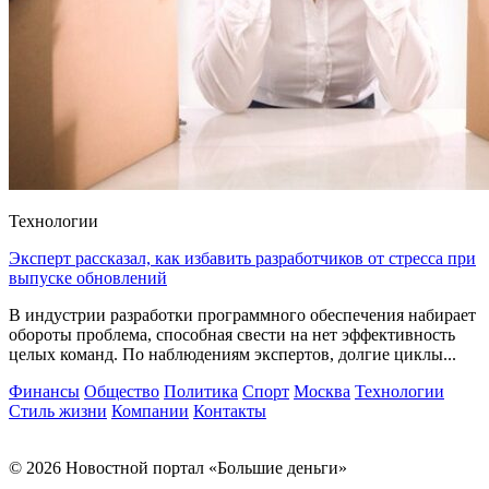
Технологии
Эксперт рассказал, как избавить разработчиков от стресса при
выпуске обновлений
В индустрии разработки программного обеспечения набирает
обороты проблема, способная свести на нет эффективность
целых команд. По наблюдениям экспертов, долгие циклы...
Финансы
Общество
Политика
Спорт
Москва
Технологии
Стиль жизни
Компании
Контакты
© 2026 Новостной портал «Большие деньги»