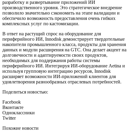
разработку и развертывание приложений ИИ
производственного уровня. Это стратегическое внедрение
позволило значительно сэкономить на этапе валидации и
обеспечило возможность предоставления очень гибких
комплексных услуг по кастомизации.
В ответ на растущий спрос на оборудование для
периферийного ИИ, Innodisk демонстрирует твердотельные
накопители промышленного класса, продукты для хранения
данных и модули расширения на GTC. Она делает акцент на
долговечности и адаптируемости своих продуктов,
необходимых для поддержания работы системы
периферийного ИИ. Интегрируя ИИ-оборудование Aetina и
используя групповую интеграцию ресурсов, Innodisk
расширяет возможности ИИ-приложений клиентов для
удовлетворения разнообразных отраслевых потребностей.
Поделиться новостью:
Facebook
Вконтакте
Одноклассники
Twitter
Похожие новости