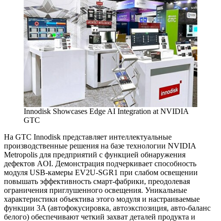
Innodisk Showcases Edge AI Integration at NVIDIA
GTC
На GTC Innodisk представляет интеллектуальные
производственные решения на базе технологии NVIDIA
Metropolis для предприятий с функцией обнаружения
дефектов AOI. Демонстрация подчеркивает способность
модуля USB-камеры EV2U-SGR1 при слабом освещении
повышать эффективность смарт-фабрики, преодолевая
ограничения приглушенного освещения. Уникальные
характеристики объектива этого модуля и настраиваемые
функции 3A (автофокусировка, автоэкспозиция, авто-баланс
белого) обеспечивают четкий захват деталей продукта и