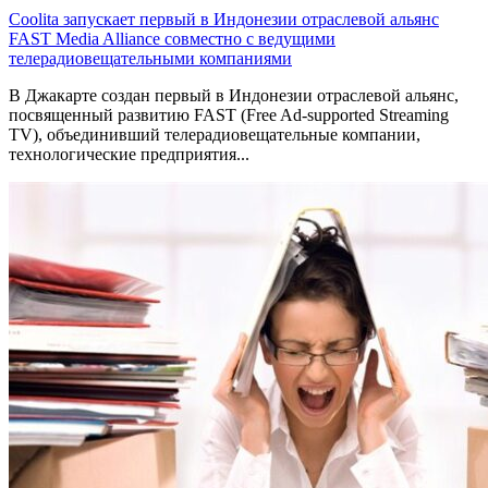
Coolita запускает первый в Индонезии отраслевой альянс
FAST Media Alliance совместно с ведущими
телерадиовещательными компаниями
В Джакарте создан первый в Индонезии отраслевой альянс,
посвященный развитию FAST (Free Ad-supported Streaming
TV), объединивший телерадиовещательные компании,
технологические предприятия...