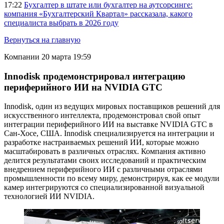
17:22
Бухгалтер в штате или бухгалтер на аутсорсинге:
компания «Бухгалтерский Квартал» рассказала, какого
специалиста выбрать в 2026 году
Вернуться на главную
Компании
20 марта 19:59
Innodisk продемонстрировал интеграцию
периферийного ИИ на NVIDIA GTC
Innodisk, один из ведущих мировых поставщиков решений для
искусственного интеллекта, продемонстровал свой опыт
интеграции периферийного ИИ на выставке NVIDIA GTC в
Сан-Хосе, США. Innodisk специализируется на интеграции и
разработке настраиваемых решений ИИ, которые можно
масштабировать в различных отраслях. Компания активно
делится результатами своих исследований и практическим
внедрением периферийного ИИ с различными отраслями
промышленности по всему миру, демонстрируя, как ее модули
камер интегрируются со специализированной визуальной
технологией ИИ NVIDIA.