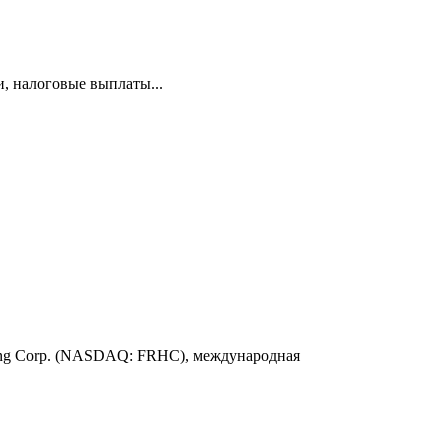
и, налоговые выплаты...
ding Corp. (NASDAQ: FRHC), международная