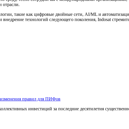
 отрасли.
логии, такие как цифровые двойные сети, AI/ML и автоматизац
внедрение технологий следующего поколения, Indosat стремится
 изменения правил для ПИФов
оллективных инвестиций за последние десятилетия существенно