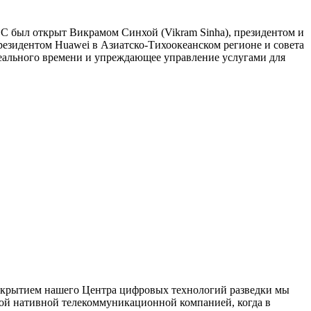
IOC был открыт Викрамом Синхой (Vikram Sinha), президентом и
президентом Huawei в Азиатско-Тихоокеанском регионе и совета
реального времени и упреждающее управление услугами для
 открытием нашего Центра цифровых технологий разведки мы
ьной нативной телекоммуникационной компанией, когда в