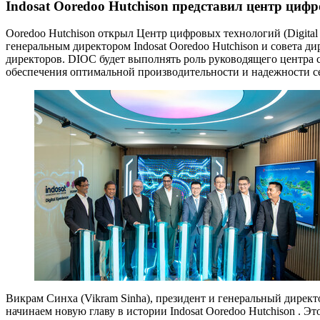
Indosat Ooredoo Hutchison представил центр ци
Ooredoo Hutchison открыл Центр цифровых технологий (Digital 
генеральным директором Indosat Ooredoo Hutchison и совета д
директоров. DIOC будет выполнять роль руководящего центра 
обеспечения оптимальной производительности и надежности 
Викрам Синха (Vikram Sinha), президент и генеральный директ
начинаем новую главу в истории Indosat Ooredoo Hutchison . 