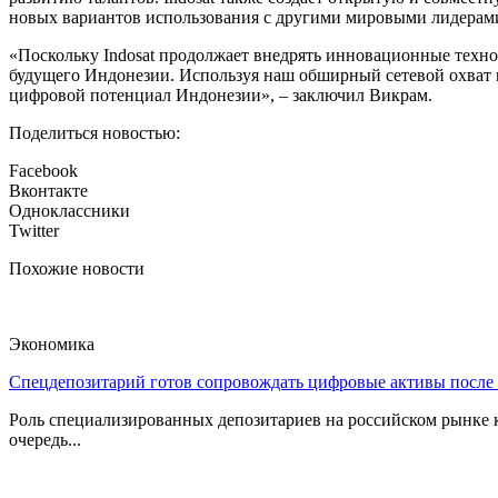
новых вариантов использования с другими мировыми лидерами
«Поскольку Indosat продолжает внедрять инновационные техно
будущего Индонезии. Используя наш обширный сетевой охват и 
цифровой потенциал Индонезии», – заключил Викрам.
Поделиться новостью:
Facebook
Вконтакте
Одноклассники
Twitter
Похожие новости
Экономика
Спецдепозитарий готов сопровождать цифровые активы после
Роль специализированных депозитариев на российском рынке к
очередь...