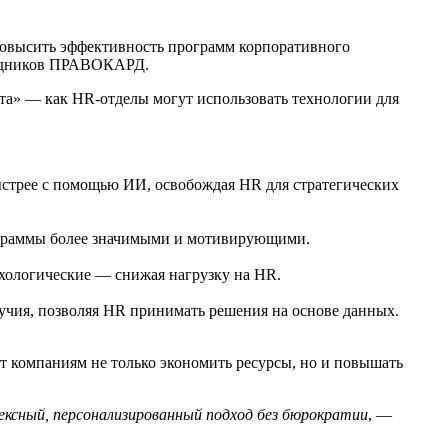
повысить эффективность программ корпоративного
трудников ПРАВОКАРД.
та» — как HR-отделы могут использовать технологии для
стрее с помощью ИИ, освобождая HR для стратегических
рограммы более значимыми и мотивирующими.
хологические — снижая нагрузку на HR.
чия, позволяя HR принимать решения на основе данных.
т компаниям не только экономить ресурсы, но и повышать
ксный, персонализированный подход без бюрократии
, —