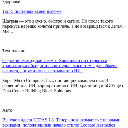
Здоровье
Топ-5 полезных замен шаурме
Шаурма — это вкусно, быстро и сытно. Но после такого
перекуса нередко хочется прилечь, а не возвращаться к делам.
Мы...
Технологии
Седьмой ежегодный саммит Supermicro по открытым
хранилищам объединит партнеров экосистемы для обмена
рекомендациями по развертыванию ИИ
Super Micro Computer, Inc., поставщик комплексных ИТ-
решений для ИИ, корпоративного ИИ, хранилищ и 5G/Edge с
Data Center Building Block Solutions...
Авто
Вы уже видели LEPAS L8. Теперь познакомьтесь с первыми
эскизами, положившими начало стилю Leopard Aesthetics