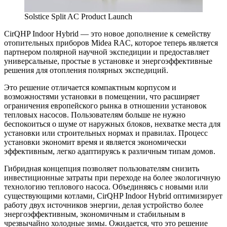
Solstice Split AC Product Launch
CirQHP Indoor Hybrid — это новое дополнение к семейству
отопительных приборов Midea RAC, которое теперь является
партнером полярной научной экспедиции и предоставляет
универсальные, простые в установке и энергоэффективные
решения для отопления полярных экспедиций.
Это решение отличается компактным корпусом и
возможностями установки в помещении, что расширяет
ограничения европейского рынка в отношении установок
тепловых насосов. Пользователям больше не нужно
беспокоиться о шуме от наружных блоков, нехватке места для
установки или строительных нормах и правилах. Процесс
установки экономит время и является экономически
эффективным, легко адаптируясь к различным типам домов.
Гибридная концепция позволяет пользователям снизить
инвестиционные затраты при переходе на более экологичную
технологию теплового насоса. Объединяясь с новыми или
существующими котлами, CirQHP Indoor Hybrid оптимизирует
работу двух источников энергии, делая устройство более
энергоэффективным, экономичным и стабильным в
чрезвычайно холодные зимы. Ожидается, что это решение