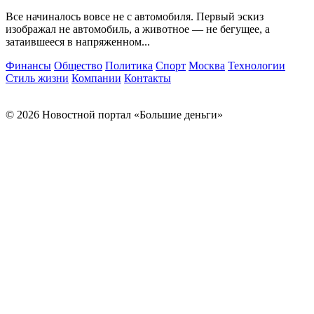
Все начиналось вовсе не с автомобиля. Первый эскиз
изображал не автомобиль, а животное — не бегущее, а
затаившееся в напряженном...
Финансы
Общество
Политика
Спорт
Москва
Технологии
Стиль жизни
Компании
Контакты
© 2026 Новостной портал «Большие деньги»