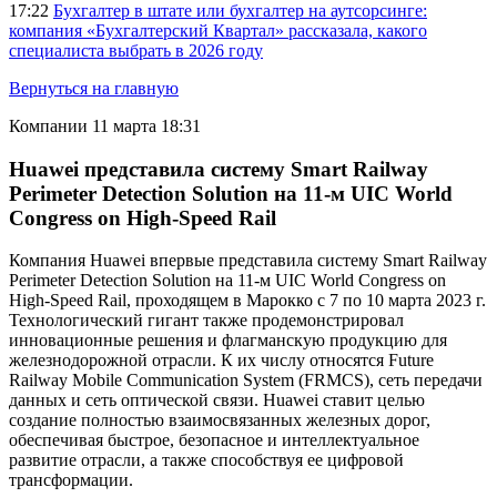
17:22
Бухгалтер в штате или бухгалтер на аутсорсинге:
компания «Бухгалтерский Квартал» рассказала, какого
специалиста выбрать в 2026 году
Вернуться на главную
Компании
11 марта 18:31
Huawei представила систему Smart Railway
Perimeter Detection Solution на 11-м UIC World
Congress on High-Speed Rail
Компания Huawei впервые представила систему Smart Railway
Perimeter Detection Solution на 11-м UIC World Congress on
High-Speed Rail, проходящем в Марокко с 7 по 10 марта 2023 г.
Технологический гигант также продемонстрировал
инновационные решения и флагманскую продукцию для
железнодорожной отрасли. К их числу относятся Future
Railway Mobile Communication System (FRMCS), сеть передачи
данных и сеть оптической связи. Huawei ставит целью
создание полностью взаимосвязанных железных дорог,
обеспечивая быстрое, безопасное и интеллектуальное
развитие отрасли, а также способствуя ее цифровой
трансформации.