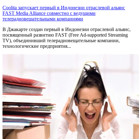
Coolita запускает первый в Индонезии отраслевой альянс
FAST Media Alliance совместно с ведущими
телерадиовещательными компаниями
В Джакарте создан первый в Индонезии отраслевой альянс,
посвященный развитию FAST (Free Ad-supported Streaming
TV), объединивший телерадиовещательные компании,
технологические предприятия...