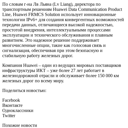
По словам г-на Лв Льяна (Lv Liang), директора по
транспортным решениям Huawei Data Communication Product
Line, Huawei FRMCS Solution использует инновационные
технологии IPv6+ для создания конвергентных возможностей
передачи данных, отличающиеся высокой надежностью,
простотой внедрения, интеллектуальными процессами
эксплуатации и технического обслуживания и плавным
развитием. Это надежное решение поддерживает
многочисленные опции, такие как голосовая связь и
сигнализация, обеспечивая при этом безопасную и
стабильную работу железных дорог.
Компания Huawei – один из ведущих мировых поставщиков
инфраструктуры ИКТ – уже более 27 лет работает в
железнодорожной отрасли и обслуживает более 150 000 км
железных дорог по всему миру.
Поделиться новостью:
Facebook
Вконтакте
Одноклассники
Twitter
Похожие новости