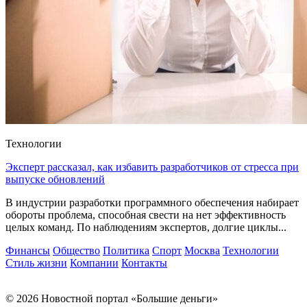
Технологии
Эксперт рассказал, как избавить разработчиков от стресса при
выпуске обновлений
В индустрии разработки программного обеспечения набирает
обороты проблема, способная свести на нет эффективность
целых команд. По наблюдениям экспертов, долгие циклы...
Финансы
Общество
Политика
Спорт
Москва
Технологии
Стиль жизни
Компании
Контакты
© 2026 Новостной портал «Большие деньги»