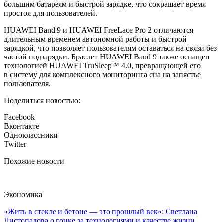
большим батареям и быстрой зарядке, что сокращает время
простоя для пользователей.
HUAWEI Band 9 и HUAWEI FreeLace Pro 2 отличаются
длительным временем автономной работы и быстрой
зарядкой, что позволяет пользователям оставаться на связи без
частой подзарядки. Браслет HUAWEI Band 9 также оснащен
технологией HUAWEI TruSleep™ 4.0, превращающей его
в систему для комплексного мониторинга сна на запястье
пользователя.
Поделиться новостью:
Facebook
Вконтакте
Одноклассники
Twitter
Похожие новости
Экономика
«Жить в стекле и бетоне — это прошлый век»: Светлана
Листопадова о гонке за технологиями и качестве жизни