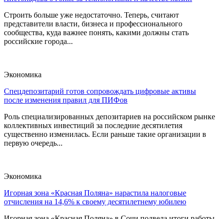
Строить больше уже недостаточно. Теперь, считают
представители власти, бизнеса и профессионального
сообщества, куда важнее понять, какими должны стать
российские города...
Экономика
Спецдепозитарий готов сопровождать цифровые активы
после изменения правил для ПИФов
Роль специализированных депозитариев на российском рынке
коллективных инвестиций за последние десятилетия
существенно изменилась. Если раньше такие организации в
первую очередь...
Экономика
Игорная зона «Красная Поляна» нарастила налоговые
отчисления на 14,6% к своему десятилетнему юбилею
Игорная зона «Красная Поляна» в Сочи подвела итоги работы