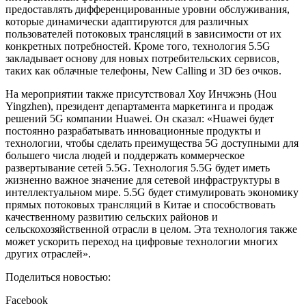
предоставлять дифференцированные уровни обслуживания,
которые динамически адаптируются для различных
пользователей потоковых трансляций в зависимости от их
конкретных потребностей. Кроме того, технология 5.5G
закладывает основу для новых потребительских сервисов,
таких как облачные телефоны, New Calling и 3D без очков.
На мероприятии также присутствовал Хоу Инчжэнь (Hou
Yingzhen), президент департамента маркетинга и продаж
решений 5G компании Huawei. Он сказал: «Huawei будет
постоянно разрабатывать инновационные продукты и
технологии, чтобы сделать преимущества 5G доступными для
большего числа людей и поддержать коммерческое
развертывание сетей 5.5G. Технология 5.5G будет иметь
жизненно важное значение для сетевой инфраструктуры в
интеллектуальном мире. 5.5G будет стимулировать экономику
прямых потоковых трансляций в Китае и способствовать
качественному развитию сельских районов и
сельскохозяйственной отрасли в целом. Эта технология также
может ускорить переход на цифровые технологии многих
других отраслей».
Поделиться новостью:
Facebook