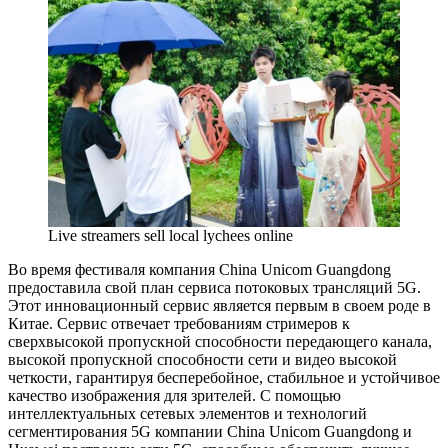
Live streamers sell local lychees online
Во время фестиваля компания China Unicom Guangdong
предоставила свой план сервиса потоковых трансляций 5G.
Этот инновационный сервис является первым в своем роде в
Китае. Сервис отвечает требованиям стримеров к
сверхвысокой пропускной способности передающего канала,
высокой пропускной способности сети и видео высокой
четкости, гарантируя бесперебойное, стабильное и устойчивое
качество изображения для зрителей. С помощью
интеллектуальных сетевых элементов и технологий
сегментирования 5G компании China Unicom Guangdong и