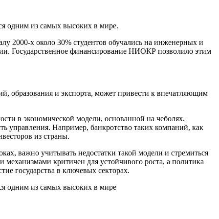
ся одним из самых высоких в мире.
алу 2000‑х около 30% студентов обучались на инженерных и
ации. Государственное финансирование НИОКР позволило этим
й, образования и экспорта, может привести к впечатляющим
ости в экономической модели, основанной на чеболях.
ть управления. Например, банкротство таких компаний, как
нвесторов из страны.
ках, важно учитывать недостатки такой модели и стремиться
 механизмами критичен для устойчивого роста, а политика
тие государства в ключевых секторах.
ся одним из самых высоких в мире