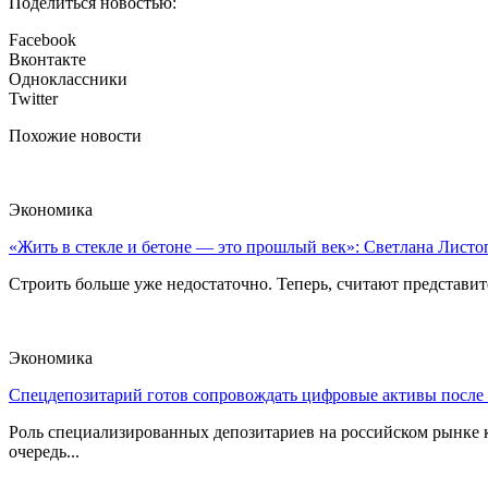
Поделиться новостью:
Facebook
Вконтакте
Одноклассники
Twitter
Похожие новости
Экономика
«Жить в стекле и бетоне — это прошлый век»: Светлана Листоп
Строить больше уже недостаточно. Теперь, считают представите
Экономика
Спецдепозитарий готов сопровождать цифровые активы после
Роль специализированных депозитариев на российском рынке к
очередь...