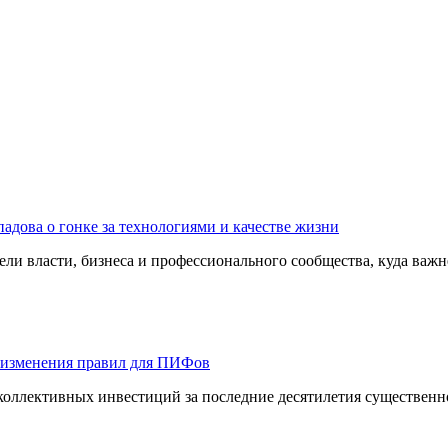
адова о гонке за технологиями и качестве жизни
ли власти, бизнеса и профессионального сообщества, куда важне
 изменения правил для ПИФов
оллективных инвестиций за последние десятилетия существенно