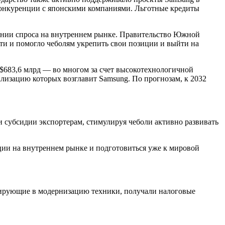
 конкуренции с японскими компаниями. Льготные кредиты
ании спроса на внутреннем рынке. Правительство Южной
ти и помогло чеболям укрепить свои позиции и выйти на
 $683,6 млрд — во многом за счет высокотехнологичной
лизацию которых возглавит Samsung. По прогнозам, к 2032
и субсидии экспортерам, стимулируя чеболи активно развивать
ии на внутреннем рынке и подготовиться уже к мировой
стирующие в модернизацию техники, получали налоговые