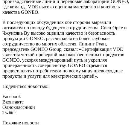
производственные линии и передовые лаборатории GONEO,
где команда VDE высоко оценила мастерство и контроль
качества GONEO.
В последующих обсуждениях обе стороны выразили
оптимизм по поводу будущего сотрудничества. Свен Орке и
Чжунсянь Ву высоко оценили качество и безопасность
продукции GONEO, рассчитывая на более глубокое
сотрудничество во многих областях. Липинг Руан,
председатель GONEO Group, сказал: «Сертификация VDE
является четкой проверкой высококачественных продуктов
GONEO, ускоряя международный путь и укрепляя
приверженность совершенству. GONEO стремится
предоставлять потребителям по всему миру превосходные
продукты и услуги для электрических цепей».
Поделиться новостью:
Facebook
Вконтакте
Одноклассники
Twitter
Похожие новости