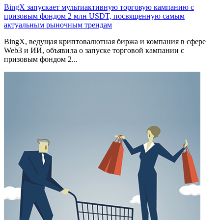
BingX запускает мультиактивную торговую кампанию с
призовым фондом 2 млн USDT, посвященную самым
актуальным рыночным трендам
BingX, ведущая криптовалютная биржа и компания в сфере
Web3 и ИИ, объявила о запуске торговой кампании с
призовым фондом 2...