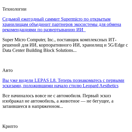
Технологии
Седьмой ежегодный саммит Supermicro по открытым
хранилищам объединит партнеров экосистемы для обмена
рекомендациями по развертыванию ИИ
Super Micro Computer, Inc., поставщик комплексных ИТ-
решений для ИИ, корпоративного ИИ, хранилищ и 5G/Edge с
Data Center Building Block Solutions...
Авто
Вы уже видели LEPAS L8. Теперь познакомьтесь с первыми
эскизами, положившими начало стилю Leopard Aesthetics
Все начиналось вовсе не с автомобиля. Первый эскиз
изображал не автомобиль, а животное — не бегущее, а
затаившееся в напряженном...
Крипто