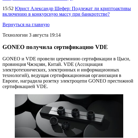
15:52
Юрист Александр Шефер: Подлежат ли криптоактивы
включению в конкурсную массу при банкротстве?
Вернуться на главную
Технологии
3 августа 19:14
GONEO получила сертификацию VDE
GONEO и VDE провели церемонию сертификации в Цыси,
провинция Чжэцзян, Китай. VDE (Ассоциация
электротехнических, электронных и информационных
технологий), ведущая сертификационная организация в
Европе, наградила розетку электроцепи GONEO престижной
сертификацией VDE.