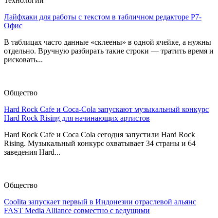
Технологии
Лайфхаки для работы с текстом в табличном редакторе Р7-
Офис
В таблицах часто данные «склеены» в одной ячейке, а нужны
отдельно. Вручную разбирать такие строки — тратить время и
рисковать...
Общество
Hard Rock Cafe и Coca-Cola запускают музыкальный конкурс
Hard Rock Rising для начинающих артистов
Hard Rock Cafe и Coca Cola сегодня запустили Hard Rock
Rising. Музыкальный конкурс охватывает 34 страны и 64
заведения Hard...
Общество
Coolita запускает первый в Индонезии отраслевой альянс
FAST Media Alliance совместно с ведущими