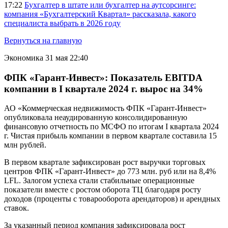
17:22
Бухгалтер в штате или бухгалтер на аутсорсинге:
компания «Бухгалтерский Квартал» рассказала, какого
специалиста выбрать в 2026 году
Вернуться на главную
Экономика
31 мая 22:40
ФПК «Гарант-Инвест»: Показатель EBITDA
компании в I квартале 2024 г. вырос на 34%
АО «Коммерческая недвижимость ФПК «Гарант-Инвест»
опубликовала неаудированную консолидированную
финансовую отчетность по МСФО по итогам I квартала 2024
г. Чистая прибыль компании в первом квартале составила 15
млн рублей.
В первом квартале зафиксирован рост выручки торговых
центров ФПК «Гарант-Инвест» до 773 млн. руб или на 8,4%
LFL. Залогом успеха стали стабильные операционные
показатели вместе с ростом оборота ТЦ благодаря росту
доходов (проценты с товарооборота арендаторов) и арендных
ставок.
За указанный период компания зафиксировала рост