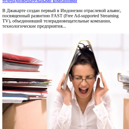
телерадиовещательными компаниями
В Джакарте создан первый в Индонезии отраслевой альянс,
посвященный развитию FAST (Free Ad-supported Streaming
TV), объединивший телерадиовещательные компании,
технологические предприятия...