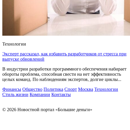
Технологии
Эксперт рассказал, как избавить разработчиков от стресса при
выпуске обновлений
В индустрии разработки программного обеспечения набирает
обороты проблема, способная свести на нет эффективность
целых команд. По наблюдениям экспертов, долгие циклы...
Финансы
Общество
Политика
Спорт
Москва
Технологии
Стиль жизни
Компании
Контакты
© 2026 Новостной портал «Большие деньги»