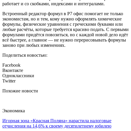
работает и со скобками, индексами и интегралами.
Встроенный редактор формул в Р7 офис помогает не только
экономистам, но и тем, кому нужно оформлять химические
формулы, физические уравнения с греческими буквами или
любые расчёты, которые требуется красиво подать. С первыми
формулами придётся повозиться, но с каждой новой дело идёт
всё быстрее, а главное — не нужно перерисовывать формулы
заново при любых изменениях.
Поделиться новостью:
Facebook
Вконтакте
Одноклассники
Twitter
Похожие новости
Экономика
Игорная зона «Красная Поляна» нарастила налоговые
отчисления на 14,6% к своему десятилетнему юбилею