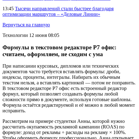
13:45
Тысячи направлений стали быстрее благодаря
оптимизации маршрутов – «Деловые Линии»
Вернуться на главную
Технологии
12 июня 08:05
Формулы в текстовом редакторе Р7 офис:
считаем, оформляем, не сходим с ума
При написании курсовых, дипломов или технических
документов часто требуется вставлять формулы: дроби,
индексы, проценты, интегралы. Набирать их обычным
текстом нельзя, а вставлять картинкой — потом не поправить.
В текстовом редакторе Р7 офис есть встроенный редактор
формул, который позволяет создавать формулы любой
сложности прямо в документе, используя готовые шаблоны.
Формула остаётся редактируемой и её можно в любой момент
исправить.
Рассмотрим на примере студентки Анны, которой нужно
рассчитать окупаемость рекламной кампании (ROAS) по
формуле: доход от рекламы ÷ расходы на рекламу × 100%.
Чтобы оформить формулу профессионально, Анна открывает