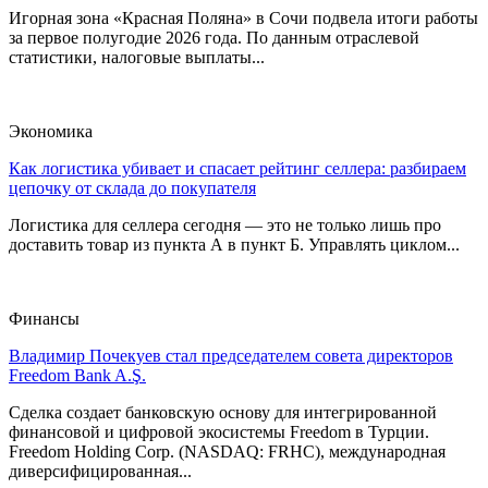
Игорная зона «Красная Поляна» в Сочи подвела итоги работы
за первое полугодие 2026 года. По данным отраслевой
статистики, налоговые выплаты...
Экономика
Как логистика убивает и спасает рейтинг селлера: разбираем
цепочку от склада до покупателя
Логистика для селлера сегодня — это не только лишь про
доставить товар из пункта А в пункт Б. Управлять циклом...
Финансы
Владимир Почекуев стал председателем совета директоров
Freedom Bank A.Ş.
Сделка создает банковскую основу для интегрированной
финансовой и цифровой экосистемы Freedom в Турции.
Freedom Holding Corp. (NASDAQ: FRHC), международная
диверсифицированная...