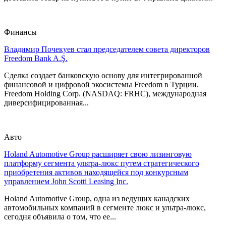
Финансы
Владимир Почекуев стал председателем совета директоров
Freedom Bank A.Ş.
Сделка создает банковскую основу для интегрированной
финансовой и цифровой экосистемы Freedom в Турции.
Freedom Holding Corp. (NASDAQ: FRHC), международная
диверсифицированная...
Авто
Holand Automotive Group расширяет свою лизинговую
платформу сегмента ультра-люкс путем стратегического
приобретения активов находящейся под конкурсным
управлением John Scotti Leasing Inc.
Holand Automotive Group, одна из ведущих канадских
автомобильных компаний в сегменте люкс и ультра-люкс,
сегодня объявила о том, что ее...