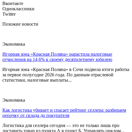
Вконтакте
Одноклассники
Twitter
Похожие новости
Экономика
Игорная зона «Красная Поляна» нарастила налоговые
отчисления на 14,6% к своему десятилетнему юбилею
Игорная зона «Красная Поляна» в Сочи подвела итоги работы
за первое полугодие 2026 года. По данным отраслевой
статистики, налоговые выплаты...
Экономика
Как логистика убивает и спасает рейтинг селлера: разбираем
цепочку от склада до покупателя
Логистика для селлера сегодня — это не только лишь про
доставить товар из пункта А в пункт Б. Управлять циклом...