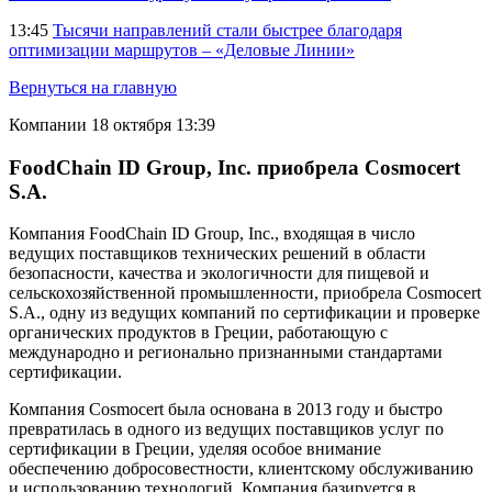
13:45
Тысячи направлений стали быстрее благодаря
оптимизации маршрутов – «Деловые Линии»
Вернуться на главную
Компании
18 октября 13:39
FoodChain ID Group, Inc. приобрела Cosmocert
S.A.
Компания FoodChain ID Group, Inc., входящая в число
ведущих поставщиков технических решений в области
безопасности, качества и экологичности для пищевой и
сельскохозяйственной промышленности, приобрела Cosmocert
S.A., одну из ведущих компаний по сертификации и проверке
органических продуктов в Греции, работающую с
международно и регионально признанными стандартами
сертификации.
Компания Cosmocert была основана в 2013 году и быстро
превратилась в одного из ведущих поставщиков услуг по
сертификации в Греции, уделяя особое внимание
обеспечению добросовестности, клиентскому обслуживанию
и использованию технологий. Компания базируется в