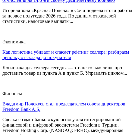
отчисления на 14,6% к своему десятилетнему юбилею
Игорная зона «Красная Поляна» в Сочи подвела итоги работы
за первое полугодие 2026 года. По данным отраслевой
статистики, налоговые выплаты...
Экономика
Как логистика убивает и спасает рейтинг селлера: разбираем
цепочку от склада до покупателя
Логистика для селлера сегодня — это не только лишь про
доставить товар из пункта А в пункт Б. Управлять циклом...
Финансы
Владимир Почекуев стал председателем совета директоров
Freedom Bank A.Ş.
Сделка создает банковскую основу для интегрированной
финансовой и цифровой экосистемы Freedom в Турции.
Freedom Holding Corp. (NASDAQ: FRHC), международная