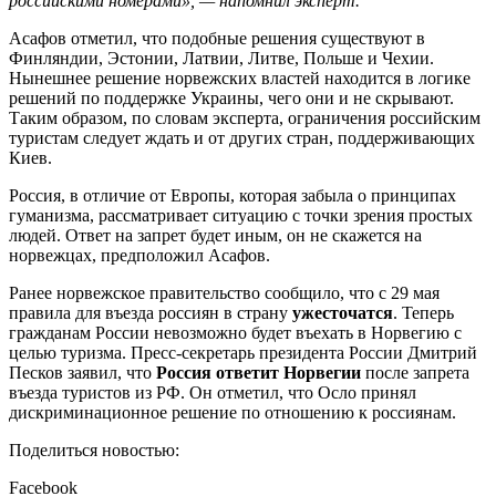
российскими номерами», — напомнил эксперт.
Асафов отметил, что подобные решения существуют в
Финляндии, Эстонии, Латвии, Литве, Польше и Чехии.
Нынешнее решение норвежских властей находится в логике
решений по поддержке Украины, чего они и не скрывают.
Таким образом, по словам эксперта, ограничения российским
туристам следует ждать и от других стран, поддерживающих
Киев.
Россия, в отличие от Европы, которая забыла о принципах
гуманизма, рассматривает ситуацию с точки зрения простых
людей. Ответ на запрет будет иным, он не скажется на
норвежцах, предположил Асафов.
Ранее норвежское правительство сообщило, что с 29 мая
правила для въезда россиян в страну
ужесточатся
. Теперь
гражданам России невозможно будет въехать в Норвегию с
целью туризма. Пресс-секретарь президента России Дмитрий
Песков заявил, что
Россия ответит Норвегии
после запрета
въезда туристов из РФ. Он отметил, что Осло принял
дискриминационное решение по отношению к россиянам.
Поделиться новостью:
Facebook