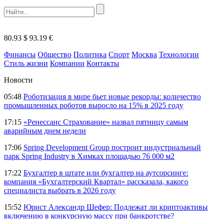
80.93 $
93.19 €
Финансы
Общество
Политика
Спорт
Москва
Технологии
Стиль жизни
Компании
Контакты
Новости
05:48
Роботизация в мире бьет новые рекорды: количество
промышленных роботов выросло на 15% в 2025 году
17:15
«Ренессанс Страхование» назвал пятницу самым
аварийным днем недели
17:06
Spring Development Group построит индустриальный
парк Spring Industry в Химках площадью 76 000 м2
17:22
Бухгалтер в штате или бухгалтер на аутсорсинге:
компания «Бухгалтерский Квартал» рассказала, какого
специалиста выбрать в 2026 году
15:52
Юрист Александр Шефер: Подлежат ли криптоактивы
включению в конкурсную массу при банкротстве?