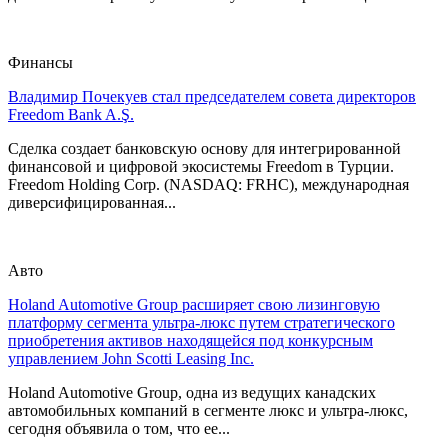
Финансы
Владимир Почекуев стал председателем совета директоров
Freedom Bank A.Ş.
Сделка создает банковскую основу для интегрированной
финансовой и цифровой экосистемы Freedom в Турции.
Freedom Holding Corp. (NASDAQ: FRHC), международная
диверсифицированная...
Авто
Holand Automotive Group расширяет свою лизинговую
платформу сегмента ультра-люкс путем стратегического
приобретения активов находящейся под конкурсным
управлением John Scotti Leasing Inc.
Holand Automotive Group, одна из ведущих канадских
автомобильных компаний в сегменте люкс и ультра-люкс,
сегодня объявила о том, что ее...