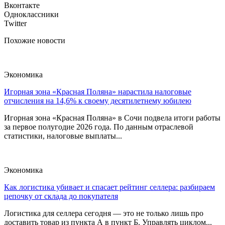
Вконтакте
Одноклассники
Twitter
Похожие новости
Экономика
Игорная зона «Красная Поляна» нарастила налоговые
отчисления на 14,6% к своему десятилетнему юбилею
Игорная зона «Красная Поляна» в Сочи подвела итоги работы
за первое полугодие 2026 года. По данным отраслевой
статистики, налоговые выплаты...
Экономика
Как логистика убивает и спасает рейтинг селлера: разбираем
цепочку от склада до покупателя
Логистика для селлера сегодня — это не только лишь про
доставить товар из пункта А в пункт Б. Управлять циклом...