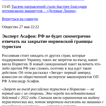
13:45
Тысячи направлений стали быстрее благодаря
оптимизации маршрутов – «Деловые Линии»
Вернуться на главную
Общество
27 мая 22:22
Эксперт Асафов: РФ не будет симметрично
отвечать на закрытие норвежской границы
туристам
Россиянам стоит ожидать от других стран, которые
поддерживают Украину, таких же запретов на въезд, какие
ввела Норвегия. В новый санкционный пакет включить что-
либо против РФ уже сложно, поэтому в ход идут такие
действия. Об этом рассказал «Звезде» первый зампред
комиссии по общественной экспертизе законопроектов ОП
РФ Александр Асафов.
«Запрет на въезд российских туристов в Норвегию — не
первый шаг с их стороны. Это череда последовательных
действий с 2022 года. Сначала ввели ограничения на выдачу
туристических виз, потом запретили въезжать на машинах с