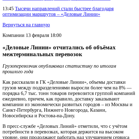
13:45
Тысячи направлений стали быстрее благодаря
оптимизации маршрутов – «Деловые Линии»
Вернуться на главную
Компании
13 февраля 18:00
«Деловые Линии» отчитались об объёмах
межтерминальных перевозок
Грузоперевозчик опубликовал статистику по итогам
прошлого года
Как рассказали в ГК «Деловые Линии», объемы доставки
грузов между подразделениями выросли более чем на 8% —
порядка 6,7 тыс. тонн товаров перевозится группой компаний
ежедневно, причем, как правило, доставку заказывают
компании из экономически развитых городов – из Москвы и
Санкт-Петербурга, Нижнего Новгорода, Казани,
Новосибирска и Ростова-на-Дону.
В пресс-службе «Деловых Линий» отметили, что с учётом
потребности в перевозках, которая держится на высоком
уровне, они продолжают работать над улучшением сервиса