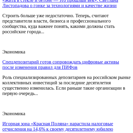
«Жить в стекле и бетоне — это прошлый век»: Светлана
Листопадова о гонке за технологиями и качестве жизни
Строить больше уже недостаточно. Теперь, считают
представители власти, бизнеса и профессионального
сообщества, куда важнее понять, какими должны стать
российские города...
Экономика
Спецдепозитарий готов сопровождать цифровые активы
после изменения правил для ПИФов
Роль специализированных депозитариев на российском рынке
коллективных инвестиций за последние десятилетия
существенно изменилась. Если раньше такие организации в
первую очередь...
Экономика
Игорная зона «Красная Поляна» нарастила налоговые
отчисления на 14,6% к своему десятилетнему юбилею