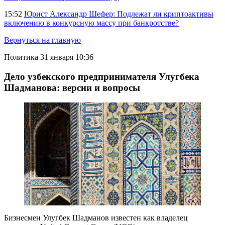
15:52
Юрист Александр Шефер: Подлежат ли криптоактивы
включению в конкурсную массу при банкротстве?
Вернуться на главную
Политика
31 января 10:36
Дело узбекского предпринимателя Улугбека
Шадманова: версии и вопросы
Бизнесмен Улугбек Шадманов известен как владелец