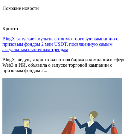
Похожие новости
Крипто
BingX запускает мультиактивную торговую кампанию с
призовым фондом 2 млн USDT, посвященную самым
актуальным рыночным трендам
BingX, ведущая криптовалютная биржа и компания в сфере
Web3 и ИИ, объявила о запуске торговой кампании с
призовым фондом 2...