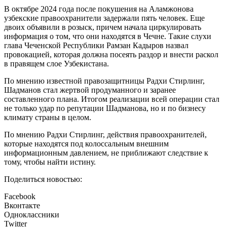
В октябре 2024 года после покушения на Аламжонова
узбекские правоохранители задержали пять человек. Еще
двоих объявили в розыск, причем начала циркулировать
информация о том, что они находятся в Чечне. Такие слухи
глава Чеченской Республики Рамзан Кадыров назвал
провокацией, которая должна посеять раздор и внести раскол
в правящем слое Узбекистана.
По мнению известной правозащитницы Радхи Стирлинг,
Шадманов стал жертвой продуманного и заранее
составленного плана. Итогом реализации всей операции стал
не только удар по репутации Шадманова, но и по бизнесу
климату страны в целом.
По мнению Радхи Стирлинг, действия правоохранителей,
которые находятся под колоссальным внешним
информационным давлением, не приближают следствие к
тому, чтобы найти истину.
Поделиться новостью:
Facebook
Вконтакте
Одноклассники
Twitter