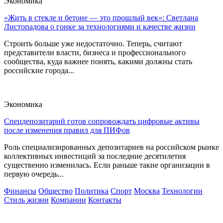
Экономика
«Жить в стекле и бетоне — это прошлый век»: Светлана
Листопадова о гонке за технологиями и качестве жизни
Строить больше уже недостаточно. Теперь, считают
представители власти, бизнеса и профессионального
сообщества, куда важнее понять, какими должны стать
российские города...
Экономика
Спецдепозитарий готов сопровождать цифровые активы
после изменения правил для ПИФов
Роль специализированных депозитариев на российском рынке
коллективных инвестиций за последние десятилетия
существенно изменилась. Если раньше такие организации в
первую очередь...
Финансы
Общество
Политика
Спорт
Москва
Технологии
Стиль жизни
Компании
Контакты