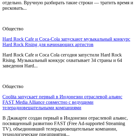
отдельно. Вручную разбирать такие строки — тратить время и
рисковать...
Общество
Hard Rock Cafe и Coca-Cola запускают музыкальный конкурс
Hard Rock Rising для начинающих артистов
Hard Rock Cafe и Coca Cola сегодня запустили Hard Rock
Rising. Музыкальный конкурс охватывает 34 страны и 64
заведения Hard...
Общество
Coolita запускает первый в Индонезии отраслевой альянс
FAST Media Alliance совместно с ведущими
телерадиовещательными компаниями
В Джакарте создан первый в Индонезии отраслевой альянс,
посвященный развитию FAST (Free Ad-supported Streaming
TV), объединивший телерадиовещательные компании,
технологические предприятия...