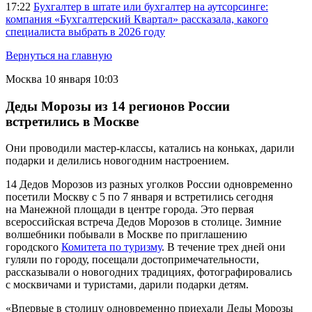
17:22
Бухгалтер в штате или бухгалтер на аутсорсинге:
компания «Бухгалтерский Квартал» рассказала, какого
специалиста выбрать в 2026 году
Вернуться на главную
Москва
10 января 10:03
Деды Морозы из 14 регионов России
встретились в Москве
Они проводили мастер-классы, катались на коньках, дарили
подарки и делились новогодним настроением.
14 Дедов Морозов из разных уголков России одновременно
посетили Москву с 5 по 7 января и встретились сегодня
на Манежной площади в центре города. Это первая
всероссийская встреча Дедов Морозов в столице. Зимние
волшебники побывали в Москве по приглашению
городского
Комитета по туризму
. В течение трех дней они
гуляли по городу, посещали достопримечательности,
рассказывали о новогодних традициях, фотографировались
с москвичами и туристами, дарили подарки детям.
«Впервые в столицу одновременно приехали Деды Морозы