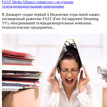
FAST Media Alliance совместно с ведущими
телерадиовещательными компаниями
В Джакарте создан первый в Индонезии отраслевой альянс,
посвященный развитию FAST (Free Ad-supported Streaming
TV), объединивший телерадиовещательные компании,
технологические предприятия...