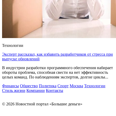
Технологии
Эксперт рассказал, как избавить разработчиков от стресса при
выпуске обновлений
В индустрии разработки программного обеспечения набирает
обороты проблема, способная свести на нет эффективность
целых команд. По наблюдениям экспертов, долгие циклы...
Финансы
Общество
Политика
Спорт
Москва
Технологии
Стиль жизни
Компании
Контакты
© 2026 Новостной портал «Большие деньги»