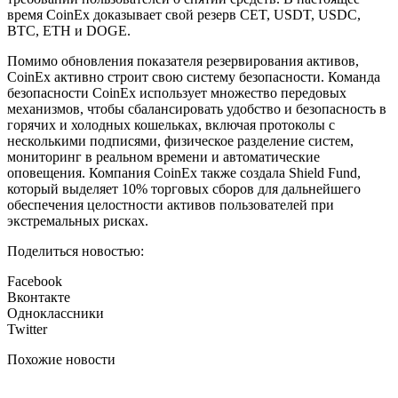
время CoinEx доказывает свой резерв CET, USDT, USDC,
BTC, ETH и DOGE.
Помимо обновления показателя резервирования активов,
CoinEx активно строит свою систему безопасности. Команда
безопасности CoinEx использует множество передовых
механизмов, чтобы сбалансировать удобство и безопасность в
горячих и холодных кошельках, включая протоколы с
несколькими подписями, физическое разделение систем,
мониторинг в реальном времени и автоматические
оповещения. Компания CoinEx также создала Shield Fund,
который выделяет 10% торговых сборов для дальнейшего
обеспечения целостности активов пользователей при
экстремальных рисках.
Поделиться новостью:
Facebook
Вконтакте
Одноклассники
Twitter
Похожие новости