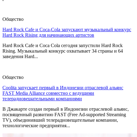
Общество
Hard Rock Cafe и Coca-Cola запускают музыкальный конкурс
Hard Rock Rising для начинающих артистов
Hard Rock Cafe и Coca Cola сегодня запустили Hard Rock
Rising. Музыкальный конкурс охватывает 34 страны и 64
заведения Hard...
Общество
Coolita запускает первый в Индонезии отраслевой альянс
FAST Media Alliance совместно с ведущими
телерадиовещательными компаниями
В Джакарте создан первый в Индонезии отраслевой альянс,
посвященный развитию FAST (Free Ad-supported Streaming
TV), объединивший телерадиовещательные компании,
технологические предприятия...