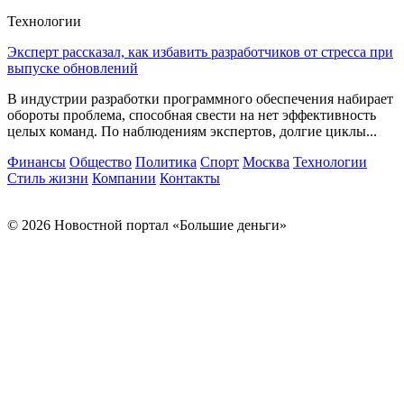
Технологии
Эксперт рассказал, как избавить разработчиков от стресса при
выпуске обновлений
В индустрии разработки программного обеспечения набирает
обороты проблема, способная свести на нет эффективность
целых команд. По наблюдениям экспертов, долгие циклы...
Финансы
Общество
Политика
Спорт
Москва
Технологии
Стиль жизни
Компании
Контакты
© 2026 Новостной портал «Большие деньги»