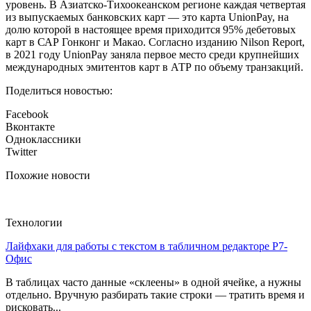
уровень. В Азиатско-Тихоокеанском регионе каждая четвертая
из выпускаемых банковских карт — это карта UnionPay, на
долю которой в настоящее время приходится 95% дебетовых
карт в САР Гонконг и Макао. Согласно изданию Nilson Report,
в 2021 году UnionPay заняла первое место среди крупнейших
международных эмитентов карт в АТР по объему транзакций.
Поделиться новостью:
Facebook
Вконтакте
Одноклассники
Twitter
Похожие новости
Технологии
Лайфхаки для работы с текстом в табличном редакторе Р7-
Офис
В таблицах часто данные «склеены» в одной ячейке, а нужны
отдельно. Вручную разбирать такие строки — тратить время и
рисковать...