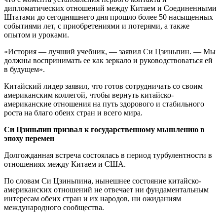
дипломатических отношений между Китаем и Соединенными
Штатами до сегодняшнего дня прошло более 50 насыщенных
событиями лет, с приобретениями и потерями, а также
опытом и уроками.
«История — лучший учебник, — заявил Си Цзиньпин. — Мы
должны воспринимать ее как зеркало и руководствоваться ей
в будущем».
Китайский лидер заявил, что готов сотрудничать со своим
американским коллегой, чтобы вернуть китайско-
американские отношения на путь здорового и стабильного
роста на благо обеих стран и всего мира.
Си Цзиньпин призвал к государственному мышлению в
эпоху перемен
Долгожданная встреча состоялась в период турбулентности в
отношениях между Китаем и США.
По словам Си Цзиньпина, нынешнее состояние китайско-
американских отношений не отвечает ни фундаментальным
интересам обеих стран и их народов, ни ожиданиям
международного сообщества.