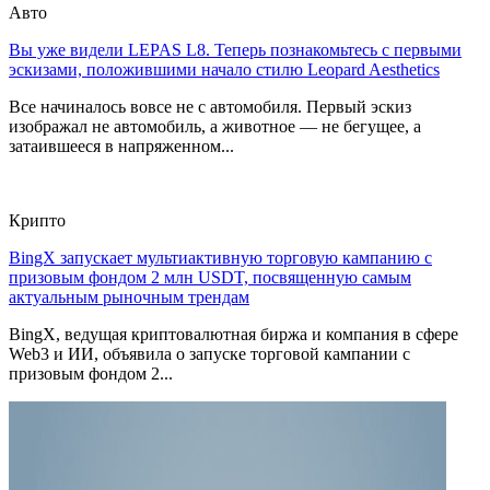
Авто
Вы уже видели LEPAS L8. Теперь познакомьтесь с первыми
эскизами, положившими начало стилю Leopard Aesthetics
Все начиналось вовсе не с автомобиля. Первый эскиз
изображал не автомобиль, а животное — не бегущее, а
затаившееся в напряженном...
Крипто
BingX запускает мультиактивную торговую кампанию с
призовым фондом 2 млн USDT, посвященную самым
актуальным рыночным трендам
BingX, ведущая криптовалютная биржа и компания в сфере
Web3 и ИИ, объявила о запуске торговой кампании с
призовым фондом 2...