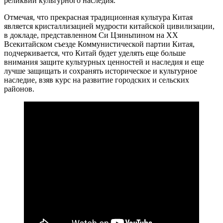
реликвий культурного наследия.
Отмечая, что прекрасная традиционная культура Китая
является кристаллизацией мудрости китайской цивилизации,
в докладе, представленном Си Цзиньпином на ХХ
Всекитайском съезде Коммунистической партии Китая,
подчеркивается, что Китай будет уделять еще больше
внимания защите культурных ценностей и наследия и еще
лучше защищать и сохранять историческое и культурное
наследие, взяв курс на развитие городских и сельских
районов.