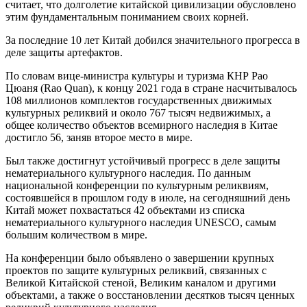
считает, что долголетие китайской цивилизации обусловлено
этим фундаментальным пониманием своих корней.
За последние 10 лет Китай добился значительного прогресса в
деле защиты артефактов.
По словам вице-министра культуры и туризма КНР Рао
Цюаня (Rao Quan), к концу 2021 года в стране насчитывалось
108 миллионов комплектов государственных движимых
культурных реликвий и около 767 тысяч недвижимых, а
общее количество объектов всемирного наследия в Китае
достигло 56, заняв второе место в мире.
Был также достигнут устойчивый прогресс в деле защиты
нематериального культурного наследия. По данным
национальной конференции по культурным реликвиям,
состоявшейся в прошлом году в июле, на сегодняшний день
Китай может похвастаться 42 объектами из списка
нематериального культурного наследия UNESCO, самым
большим количеством в мире.
На конференции было объявлено о завершении крупных
проектов по защите культурных реликвий, связанных с
Великой Китайской стеной, Великим каналом и другими
объектами, а также о восстановлении десятков тысяч ценных