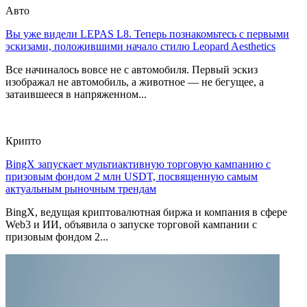
Авто
Вы уже видели LEPAS L8. Теперь познакомьтесь с первыми
эскизами, положившими начало стилю Leopard Aesthetics
Все начиналось вовсе не с автомобиля. Первый эскиз
изображал не автомобиль, а животное — не бегущее, а
затаившееся в напряженном...
Крипто
BingX запускает мультиактивную торговую кампанию с
призовым фондом 2 млн USDT, посвященную самым
актуальным рыночным трендам
BingX, ведущая криптовалютная биржа и компания в сфере
Web3 и ИИ, объявила о запуске торговой кампании с
призовым фондом 2...