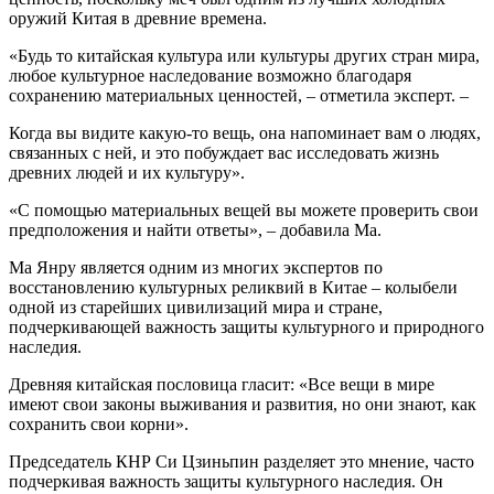
оружий Китая в древние времена.
«Будь то китайская культура или культуры других стран мира,
любое культурное наследование возможно благодаря
сохранению материальных ценностей, – отметила эксперт. –
Когда вы видите какую-то вещь, она напоминает вам о людях,
связанных с ней, и это побуждает вас исследовать жизнь
древних людей и их культуру».
«С помощью материальных вещей вы можете проверить свои
предположения и найти ответы», – добавила Ма.
Ма Янру является одним из многих экспертов по
восстановлению культурных реликвий в Китае – колыбели
одной из старейших цивилизаций мира и стране,
подчеркивающей важность защиты культурного и природного
наследия.
Древняя китайская пословица гласит: «Все вещи в мире
имеют свои законы выживания и развития, но они знают, как
сохранить свои корни».
Председатель КНР Си Цзиньпин разделяет это мнение, часто
подчеркивая важность защиты культурного наследия. Он